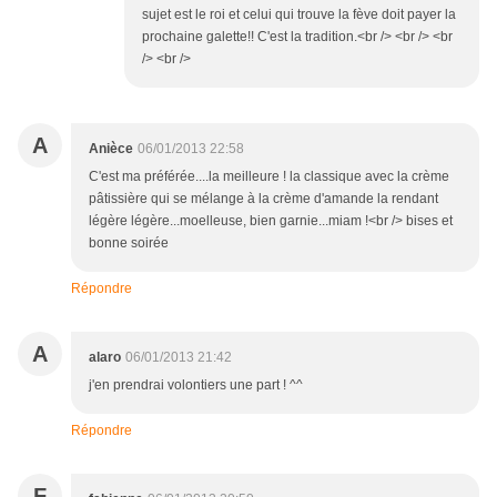
sujet est le roi et celui qui trouve la fève doit payer la
prochaine galette!! C'est la tradition.<br /> <br /> <br
/> <br />
A
Anièce
06/01/2013 22:58
C'est ma préférée....la meilleure ! la classique avec la crème
pâtissière qui se mélange à la crème d'amande la rendant
légère légère...moelleuse, bien garnie...miam !<br /> bises et
bonne soirée
Répondre
A
alaro
06/01/2013 21:42
j'en prendrai volontiers une part ! ^^
Répondre
F