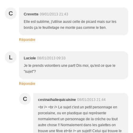
C
Crevette
09/01/2013 21:43
Elle est sublime, j'utilise aussi celle de picard mais sur les
bords ça le feuilletage ne monte pas comme le tien.
Répondre
L
Luciole
08/01/2013 09:33
Je te prends volontiers une part! Dis moi, qu'est ce que le
"sujet"?
Répondre
C
cestnathaliequicuisine
08/01/2013 21:44
<br /> <br /> Le sujet c'est un petit personnage en
porcelaine, ou en plastique qui représente
normalement un personnage de la crèche ou tout
autre chose !! Normalement dans les galettes on
trouve une fève et<br /> un sujet!! Celui qui trouve le