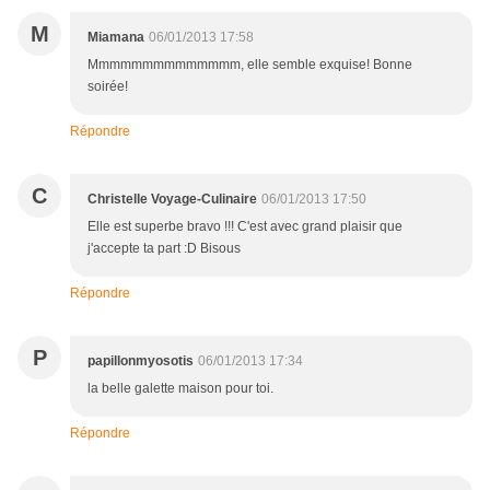
M
Miamana
06/01/2013 17:58
Mmmmmmmmmmmmmm, elle semble exquise! Bonne
soirée!
Répondre
C
Christelle Voyage-Culinaire
06/01/2013 17:50
Elle est superbe bravo !!! C'est avec grand plaisir que
j'accepte ta part :D Bisous
Répondre
P
papillonmyosotis
06/01/2013 17:34
la belle galette maison pour toi.
Répondre