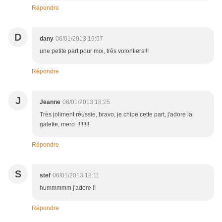
Répondre
D
dany
06/01/2013 19:57
une petite part pour moi, très volontiers!!!
Répondre
J
Jeanne
06/01/2013 18:25
Très joliment réussie, bravo, je chipe cette part, j'adore la
galette, merci !!!!!!!!
Répondre
S
stef
06/01/2013 18:11
hummmmm j'adore !!
Répondre