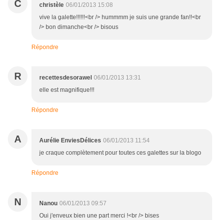
C
christèle
06/01/2013 15:08
vive la galette!!!!!!<br /> hummmm je suis une grande fan!!<br
/> bon dimanche<br /> bisous
Répondre
R
recettesdesorawel
06/01/2013 13:31
elle est magnifique!!!
Répondre
A
Aurélie EnviesDélices
06/01/2013 11:54
je craque complètement pour toutes ces galettes sur la blogo
Répondre
N
Nanou
06/01/2013 09:57
Oui j'enveux bien une part merci !<br /> bises