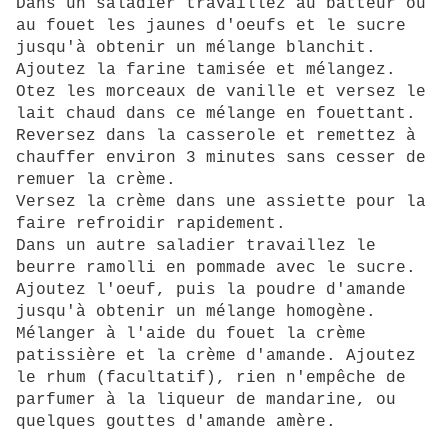
Dans un saladier travaillez au batteur ou
au fouet les jaunes d'oeufs et le sucre
jusqu'à obtenir un mélange blanchit.
Ajoutez la farine tamisée et mélangez.
Otez les morceaux de vanille et versez le
lait chaud dans ce mélange en fouettant.
Reversez dans la casserole et remettez à
chauffer environ 3 minutes sans cesser de
remuer la crème.
Versez la crème dans une assiette pour la
faire refroidir rapidement.
Dans un autre saladier travaillez le
beurre ramolli en pommade avec le sucre.
Ajoutez l'oeuf, puis la poudre d'amande
jusqu'à obtenir un mélange homogène.
Mélanger à l'aide du fouet la crème
patissière et la crème d'amande. Ajoutez
le rhum (facultatif), rien n'empêche de
parfumer à la liqueur de mandarine, ou
quelques gouttes d'amande amère.