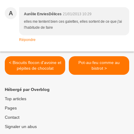
A
Aurélie EnviesDélices
21/01/2013 10:29
elles me tentent bien ces galettes, elles sortent de ce que j'ai
l'habitude de faire
Répondre
< Biscuits flocon d'avoine et
Pot-au-feu comme au
pépites de chocolat
bistrot >
Hébergé par Overblog
Top articles
Pages
Contact
Signaler un abus