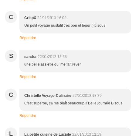
C
CrispX
22/01/2013 16:02
Un petit voyage gustatif très bon et léger :) bisous
Répondre
S
sandra
22/01/2013 13:58
une belle assiette qui me fait rever
Répondre
C
Christelle Voyage-Culinaire
22/01/2013 13:30
C'est superbe, ça me plaît beaucoup !! Belle journée Bisous
Répondre
L
La petite cuisine de Luciole
22/01/2013 12:19