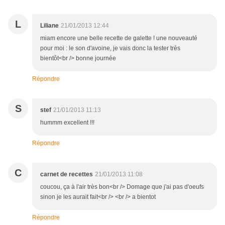
L
Liliane
21/01/2013 12:44
miam encore une belle recette de galette ! une nouveauté
pour moi : le son d'avoine, je vais donc la tester très
bientôt<br /> bonne journée
Répondre
S
stef
21/01/2013 11:13
hummm excellent !!!
Répondre
C
carnet de recettes
21/01/2013 11:08
coucou, ça à l'air très bon<br /> Domage que j'ai pas d'oeufs
sinon je les aurait fait<br /> <br /> a bientot
Répondre