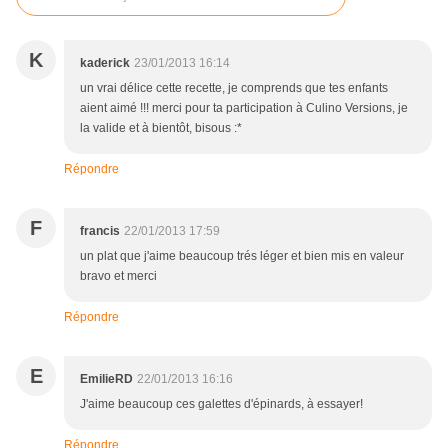
K
kaderick
23/01/2013 16:14
un vrai délice cette recette, je comprends que tes enfants
aient aimé !!! merci pour ta participation à Culino Versions, je
la valide et à bientôt, bisous :*
Répondre
F
francis
22/01/2013 17:59
un plat que j'aime beaucoup trés léger et bien mis en valeur
bravo et merci
Répondre
E
EmilieRD
22/01/2013 16:16
J'aime beaucoup ces galettes d'épinards, à essayer!
Répondre