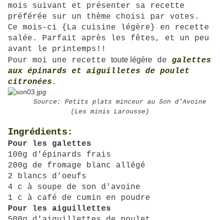
mois suivant et présenter sa recette
préférée sur un thème choisi par votes.
Ce mois-ci {La cuisine légère} en recette
salée. Parfait après les fêtes, et un peu
avant le printemps!!
toute légère
Pour moi une recette
de
galettes
aux épinards et aiguilletes de poulet
citronées
.
Source: Petits plats minceur au Son d'Avoine
(Les minis Larousse)
Ingrédients
:
Pour les galettes
100g d'épinards frais
200g de fromage blanc allégé
2 blancs d'oeufs
4 c à soupe de son d'avoine
1 c à café de cumin en poudre
Pour les aiguillettes
500g d'aiguillettes de poulet