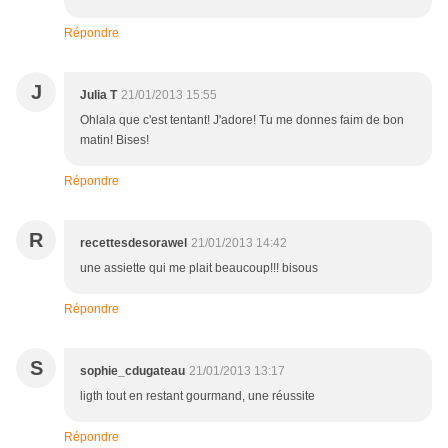
Répondre
J
Julia T
21/01/2013 15:55
Ohlala que c'est tentant! J'adore! Tu me donnes faim de bon
matin! Bises!
Répondre
R
recettesdesorawel
21/01/2013 14:42
une assiette qui me plait beaucoup!!! bisous
Répondre
S
sophie_cdugateau
21/01/2013 13:17
ligth tout en restant gourmand, une réussite
Répondre