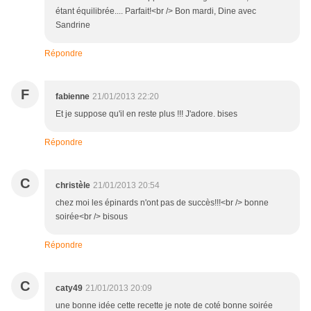
étant équilibrée.... Parfait!<br /> Bon mardi, Dine avec
Sandrine
Répondre
F
fabienne
21/01/2013 22:20
Et je suppose qu'il en reste plus !!! J'adore. bises
Répondre
C
christèle
21/01/2013 20:54
chez moi les épinards n'ont pas de succès!!!<br /> bonne
soirée<br /> bisous
Répondre
C
caty49
21/01/2013 20:09
une bonne idée cette recette je note de coté bonne soirée