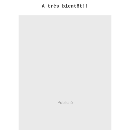
A très bientôt!!
Publicité