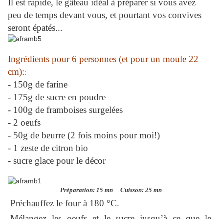
Il est rapide, le gâteau idéal à préparer si vous avez
peu de temps devant vous, et pourtant vos convives
seront épatés...
Ingrédients pour 6 personnes (et pour un moule 22
cm):
:
- 150g de farine
- 175g de sucre en poudre
- 100g de framboises surgelées
- 2 oeufs
- 50g de beurre (2 fois moins pour moi!)
- 1 zeste de citron bio
- sucre glace pour le décor
Préparation: 15 mn Cuisson: 25 mn
Préchauffez le four à 180 °C.
Mélangez les oeufs et le sucre jusqu’à ce que le