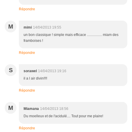
Répondre
M
mimi
14/04/2013 19:55
un bon classique ! simple mais efficace ................. miam des
framboises !
Répondre
S
sorawel
14/04/2013 19:16
il a l air divin!!!!
Répondre
M
Miamana
14/04/2013 18:56
Du moelleux et de l'acidulé.... Tout pour me plaire!
Répondre