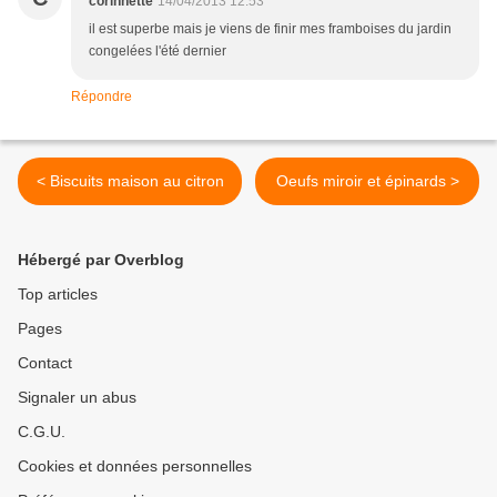
corinnette
14/04/2013 12:53
il est superbe mais je viens de finir mes framboises du jardin
congelées l'été dernier
Répondre
< Biscuits maison au citron
Oeufs miroir et épinards >
Hébergé par Overblog
Top articles
Pages
Contact
Signaler un abus
C.G.U.
Cookies et données personnelles