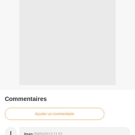
Commentaires
Ajouter un commentaire
I
Iman
05/05/2013 21:51