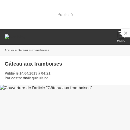
Publicité
MENU
Accueil
» Gâteau aux framboises
Gâteau aux framboises
Publié le 14/04/2013 à 04:21
Par
cestnathaliequicuisine