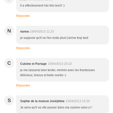
Il a effectivement l'air très bon!! :)
Répondre
N
nanou
16/04/2013 11:23
je suppose qu'il ne t'en reste plus! j'arrive trop tard
Répondre
C
Cuisine et Partage
15/04/2013 20:22
je me laisserai bien tenter, mmmm avec les framboises
délicieux, bisous et belle soirée:-)
Répondre
S
Sophie de la maison Joséphine
15/04/2013 15:20
Je sens qu'il va vite passer dans ma cuisine celui-ci !