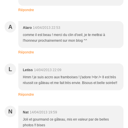
Répondre
A
Alaro
14/04/2013 22:53
comme il est beau ! merci du clin d'oeil, je te mettrai à
l'honneur prochainement sur mon blog ^^
Répondre
L
Letiss
14/04/2013 22:09
Hmm ! je suis accro aux framboises ! j'adore !<br /> Il est très
réussit ce gâteau et me fait très envie. Bisous et belle soirée!!
Répondre
N
Nat
14/04/2013 19:59
Joli et gourmand ce gâteau, mis en valeur par de belles
photos !! bises