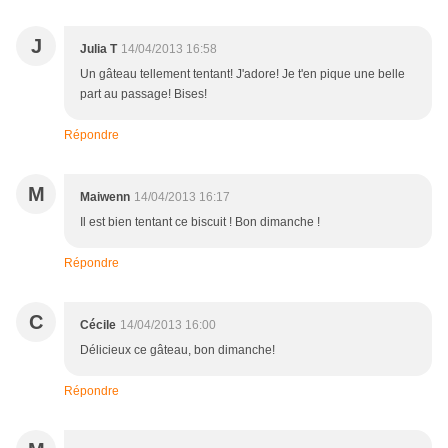
J
Julia T
14/04/2013 16:58
Un gâteau tellement tentant! J'adore! Je t'en pique une belle
part au passage! Bises!
Répondre
M
Maiwenn
14/04/2013 16:17
Il est bien tentant ce biscuit ! Bon dimanche !
Répondre
C
Cécile
14/04/2013 16:00
Délicieux ce gâteau, bon dimanche!
Répondre