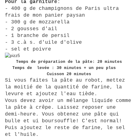
Pour la garniture
:
- 400 g de champignons de Paris ultra
frais de mon panier paysan
- 300 g de mozzarella
- 2 gousses d'ail
- 1 branche de persil
- 3 c.à s. d'uile d'olive
- sel et poivre
Temps de préparation de la pâte: 20 minutes
Temps de levée : 30 minutes + un peu plus
Cuisson 20 minutes
Si vous faites la pâte au robot, mettez
la moitié de la quantité de farine, la
levure et ajoutez l'eau tiède.
Vous devez avoir un mélange liquide comme
la pâte à crêpe. Laissez reposer une
demi-heure. Vous obtenez une pâte qui
bulle et ui boursouffle! C'est normal!
Puis ajoutez le reste de farine, le sel
et l'huile.