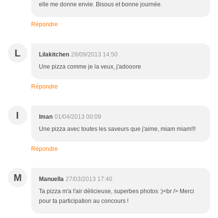
elle me donne envie. Bisous et bonne journée.
Répondre
L
Lilakitchen
28/09/2013 14:50
Une pizza comme je la veux, j'adooore
Répondre
I
Iman
01/04/2013 00:09
Une pizza avec toutes les saveurs que j'aime, miam miam!!!
Répondre
M
Manuella
27/03/2013 17:40
Ta pizza m'a l'air délicieuse, superbes photos :)<br /> Merci
pour ta participation au concours !