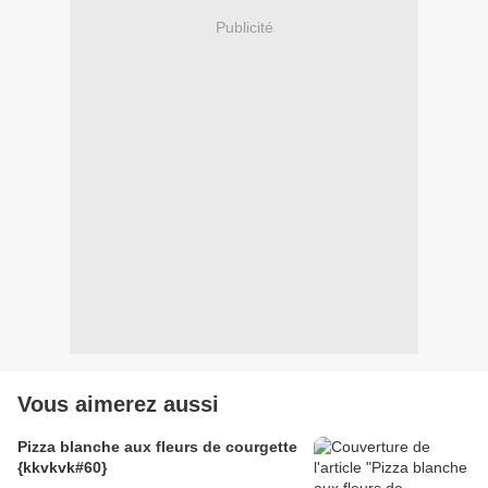
Publicité
Vous aimerez aussi
Pizza blanche aux fleurs de courgette
{kkvkvk#60}