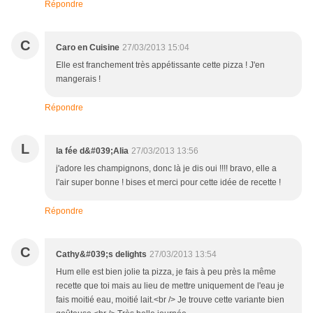
Répondre
C
Caro en Cuisine
27/03/2013 15:04
Elle est franchement très appétissante cette pizza ! J'en
mangerais !
Répondre
L
la fée d&#039;Alia
27/03/2013 13:56
j'adore les champignons, donc là je dis oui !!!! bravo, elle a
l'air super bonne ! bises et merci pour cette idée de recette !
Répondre
C
Cathy&#039;s delights
27/03/2013 13:54
Hum elle est bien jolie ta pizza, je fais à peu près la même
recette que toi mais au lieu de mettre uniquement de l'eau je
fais moitié eau, moitié lait.<br /> Je trouve cette variante bien