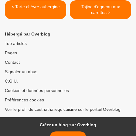
< Tarte chèvre aubergine
Tajine d'agneau aux
carottes >
Hébergé par Overblog
Top articles
Pages
Contact
Signaler un abus
C.G.U.
Cookies et données personnelles
Préférences cookies
Voir le profil de cestnathaliequicuisine sur le portail Overblog
Créer un blog sur Overblog