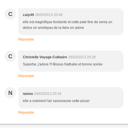
C
caty49
26/03/2013 20:46
elle est magnifique fondante et cette pate fine de sonia un
delice on arretepas de la faire on adore
Répondre
C
Christelle Voyage-Culinaire
26/03/2013 20:26
Superbe, j'adore !!! Bisous Nathalie et bonne soirée
Répondre
N
nanou
26/03/2013 20:16
elle a vraiment l'air savoureuse cette pizza!
Répondre