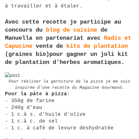
à travailler et à étaler.
Avec cette recette je participe au
concours du
blog de cuisine
de
Manuella en partenariat avec
Radis et
Capucine
vente de
kits de plantation
(graines bio)pour gagner un joli kit
de plantation d'herbes aromatiques.
Pour réaliser la garniture de la pizza je me suis
inspirée d'une recette du Magazine Gourmand.
Pour la pâte à pizza
:
- 350g de farine
- 240g d'eau
- 1 c.à s. d'huile d'olive
- 1 c.à c. de sel
- 1 c. à café de levure deshydratée