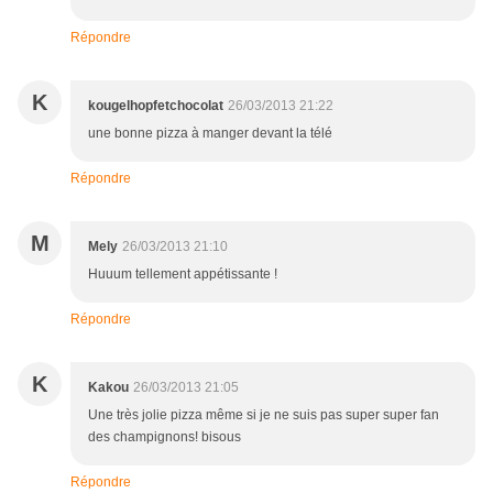
Répondre
K
kougelhopfetchocolat
26/03/2013 21:22
une bonne pizza à manger devant la télé
Répondre
M
Mely
26/03/2013 21:10
Huuum tellement appétissante !
Répondre
K
Kakou
26/03/2013 21:05
Une très jolie pizza même si je ne suis pas super super fan
des champignons! bisous
Répondre