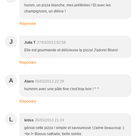
humm, un pizza blanche, mes préférées ! Et avec les
champignons, un dléice !
Répondre
J
Julia T
27/03/2013 02:58
Elle est gourmande et délicieuse ta pizza! J'adore! Bises!
Répondre
A
Alaro
26/03/2013 22:29
hummm avec une pâte fine c'est trop bon ! ^ ^
Répondre
L
letiss
26/03/2013 21:24
génial cette pizza ! simple et savoureuse ! j'aime beaucoup :)
<br /> Bisous nathalie, belle soirée.