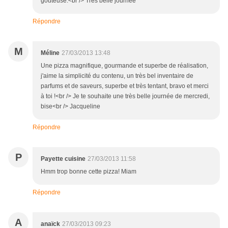
goûteuse.<br /> Très belle journée
Répondre
M
Méline
27/03/2013 13:48
Une pizza magnifique, gourmande et superbe de réalisation,
j'aime la simplicité du contenu, un très bel inventaire de
parfums et de saveurs, superbe et très tentant, bravo et merci
à toi !<br /> Je te souhaite une très belle journée de mercredi,
bise<br /> Jacqueline
Répondre
P
Payette cuisine
27/03/2013 11:58
Hmm trop bonne cette pizza! Miam
Répondre
A
anaïck
27/03/2013 09:23