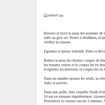
Brossez et lavez la peau des pommes de te
salée au gros sel. Portez à ébullition, et
vérifiez la cuisson.
Egouttez et laissez refroidir. Pelez et déc
Retirez la peau du chorizo, coupez de fin
les tomates cerises et le coupez les en de
et égrenez les poivrons, et coupez-les en 
Dans un saladier ajoutez
les oeufs, la crè
Salez et poivrez.
Dans une poêle, faire chauffer l'huile d'ol
10 mn en remuant régulièrement. Ajoutez l
Poursuivez la cuisson encore 2 minutes. Aj