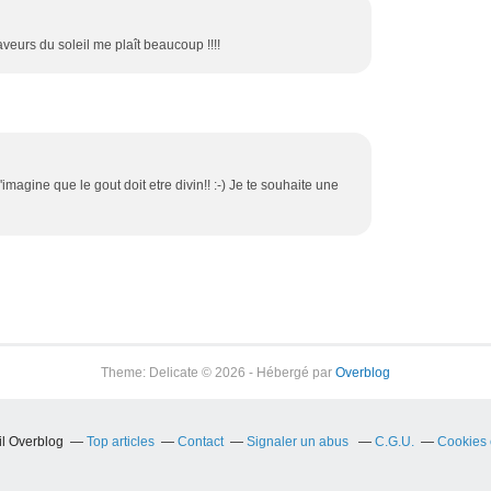
saveurs du soleil me plaît beaucoup !!!!
 j'imagine que le gout doit etre divin!! :-) Je te souhaite une
Theme: Delicate © 2026 - Hébergé par
Overblog
il Overblog
Top articles
Contact
Signaler un abus
C.G.U.
Cookies 