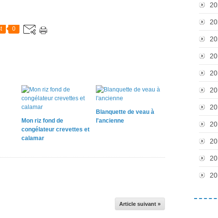
20
20
t
0
20
20
20
20
20
Blanquette de veau à
Mon riz fond de
l'ancienne
20
congélateur crevettes et
calamar
20
20
20
Article suivant »