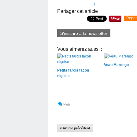
Partager cet article
Repos
S'inscrire à la newsletter
Vous aimerez aussi :
Veau Marengo
Petits farcis façon
niçoise
Plats
« Article précédent