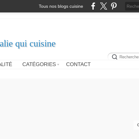
Tous nos blogs cuisine
alie qui cuisine
LITÉ
CATÉGORIES
CONTACT