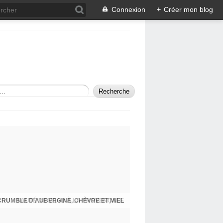
Connexion
+
Créer mon blog
SAUTÉ DE VEAU À LA PROVENÇALE