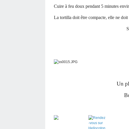
Cuire à feu doux pendant 5 minutes environ,
La tortilla doit être compacte, elle ne do
S
Un plat
Bo