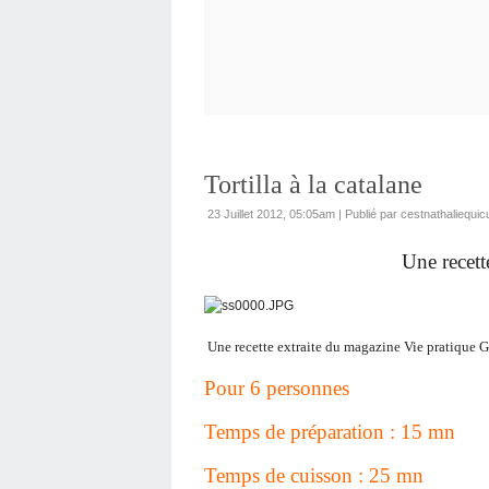
Tortilla à la catalane
23 Juillet 2012, 05:05am
|
Publié par cestnathaliequic
Une recett
Une recette extraite du magazine Vie pratique 
Pour 6 personnes
Temps de préparation : 15 mn
Temps de cuisson : 25 mn