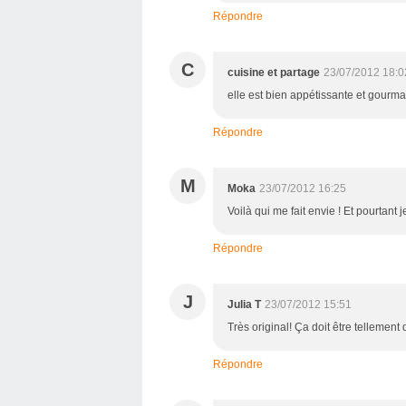
Répondre
C
cuisine et partage
23/07/2012 18:0
elle est bien appétissante et gourmand
Répondre
M
Moka
23/07/2012 16:25
Voilà qui me fait envie ! Et pourtant 
Répondre
J
Julia T
23/07/2012 15:51
Très original! Ça doit être tellement 
Répondre