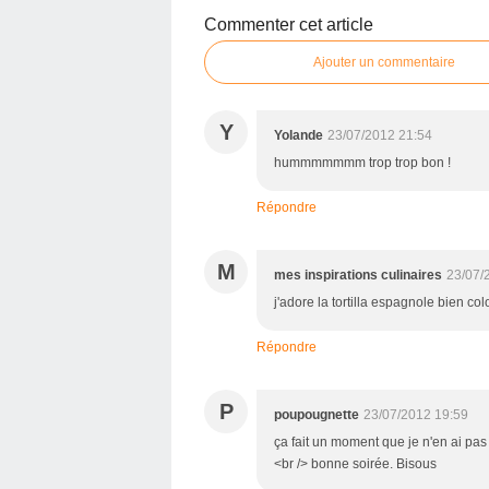
Commenter cet article
Ajouter un commentaire
Y
Yolande
23/07/2012 21:54
hummmmmmm trop trop bon !
Répondre
M
mes inspirations culinaires
23/07/
j'adore la tortilla espagnole bien col
Répondre
P
poupougnette
23/07/2012 19:59
ça fait un moment que je n'en ai pas 
<br /> bonne soirée. Bisous