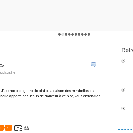
Retr
es
…
equicuisine
J'apprécie ce genre de plat et la saison des mirabelles est
mirabelle apporte beaucoup de douceur à ce plat, vous obtiendrez
t
0