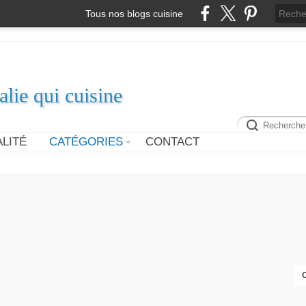
Tous nos blogs cuisine
alie qui cuisine
LITÉ
CATÉGORIES
CONTACT