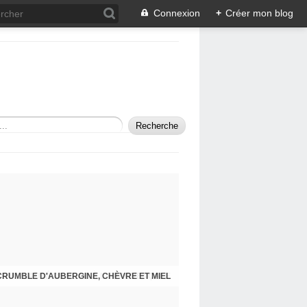
Connexion
+
Créer mon blog
CRUMBLE D'AUBERGINE, CHÈVRE ET MIEL
SAUTÉ DE VEAU À LA PROVENÇALE