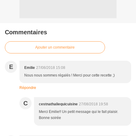
Commentaires
Ajouter un commentaire
E
Emilie
27/08/2018 15:08
Nous nous sommes régalés ! Merci pour cette recette ;)
Répondre
C
cestnathaliequicuisine
27/08/2018 19:58
Merci Emilie!! Un petit message qui le fait plaisir.
Bonne soirée