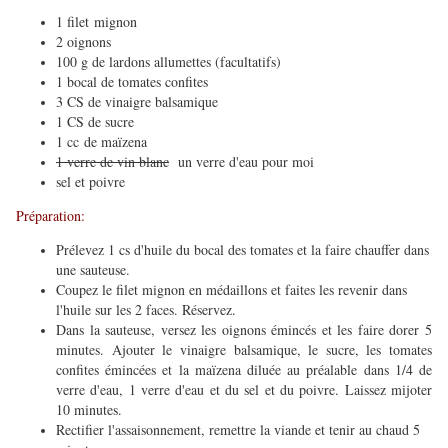
1 filet mignon
2 oignons
100 g de lardons allumettes (facultatifs)
1 bocal de tomates confites
3 CS de vinaigre balsamique
1 CS de sucre
1 cc de maïzena
1 verre de vin blanc
un verre d'eau pour moi
sel et poivre
​Préparation:
Prélevez 1 cs d'huile du bocal des tomates et la faire chauffer dans
une sauteuse.
Coupez le filet mignon en médaillons et faites les revenir dans
l'huile sur les 2 faces. Réservez.
Dans la sauteuse, versez les oignons émincés et les faire dorer 5
minutes. Ajouter le vinaigre balsamique, le sucre, les tomates
confites émincées et la maïzena diluée au préalable dans 1/4 de
verre d'eau, 1 verre d'eau et du sel et du poivre. Laissez mijoter
10 minutes.
Rectifier l'assaisonnement, remettre la viande et tenir au chaud 5