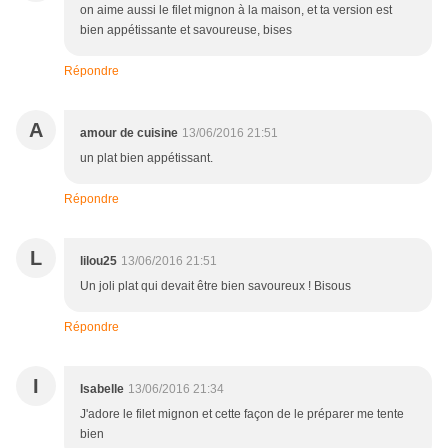
on aime aussi le filet mignon à la maison, et ta version est
bien appétissante et savoureuse, bises
Répondre
A
amour de cuisine
13/06/2016 21:51
un plat bien appétissant.
Répondre
L
lilou25
13/06/2016 21:51
Un joli plat qui devait être bien savoureux ! Bisous
Répondre
I
Isabelle
13/06/2016 21:34
J'adore le filet mignon et cette façon de le préparer me tente
bien