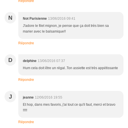
Répondre
N
Not Parisienne
13/06/2016 09:41
J'adore le filet mignon, je pense que ça doit très bien sa
marier avec le balsamique!!
Répondre
D
delphine
13/06/2016 07:37
Hum cela doit être un régal..Ton assiette est très appétissante
Répondre
J
jeanne
12/06/2016 19:55
Et hop, dans mes favoris, j'ai tout ce qu'il faut, merci et bravo
!!!!!
Répondre