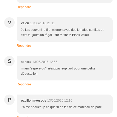
Répondre
V
valou
13/06/2016 21:11
Je fais souvent le filet mignon avec des tomates confites et
c'est toujours un régal...<br /> <br /> Bises.Valou.
Répondre
S
sandra
13/06/2016 12:56
miam j'espère qu'il n'est pas trop tard pour une petite
dégustation!
Répondre
P
papillonmyosotis
13/06/2016 12:16
J'aime beaucoup ce que tu as fait de ce morceau de porc.