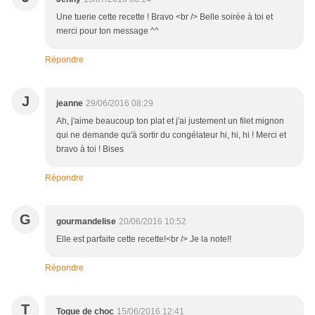
Une tuerie cette recette ! Bravo <br /> Belle soirée à toi et
merci pour ton message ^^
Répondre
J
jeanne
29/06/2016 08:29
Ah, j'aime beaucoup ton plat et j'ai justement un filet mignon
qui ne demande qu'à sortir du congélateur hi, hi, hi ! Merci et
bravo à toi ! Bises
Répondre
G
gourmandelise
20/06/2016 10:52
Elle est parfaite cette recette!<br /> Je la note!!
Répondre
T
Toque de choc
15/06/2016 12:41