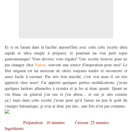
Et si on faisait dans la facilité aujourd'hui avec cette cette recette ultra
rapide et ultra simple à préparer, et pourtant un vrai petit repas
gastronomique! Vous devriez vous régaler! Une recette trouvée pour ne
pas changer chez
Nanou
, souvent une source d'inspiration pour moi! Le
filet mignon est un morceau de choix toujours tendre et savoureux et
assez facile à cuisiner. Pas très bon marché, c'est vrai mais il est très
apprécié chez nous! J'ai apporté quelques
petites modifications, j'avais
quelques lardons allumettes à écouler et je les ai donc ajouté. Quant au
vin blanc en général j'en use et j'en abuse... et oui je suis comme
ça:) mais dans cette recette j'avais peur qu'il fausse un peu le goût du
vinaigre balsamique, je n'en ai donc pas mis...une fois n'est pas coutume.
Préparation: 10 minutes Cuisson: 25 minutes
Ingrédients: