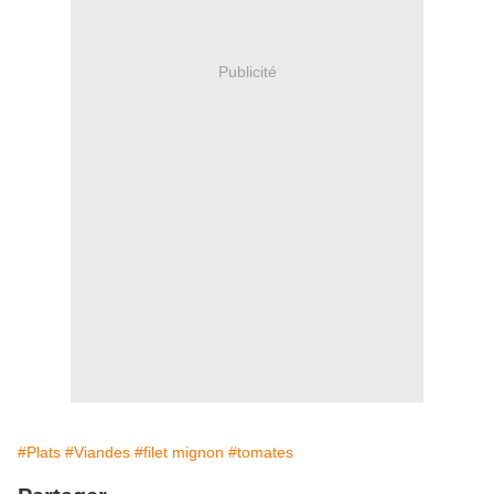
Publicité
#Plats
#Viandes
#filet mignon
#tomates