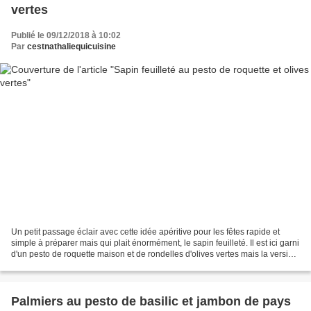
vertes
Publié le 09/12/2018 à 10:02
Par
cestnathaliequicuisine
Un petit passage éclair avec cette idée apéritive pour les fêtes rapide et
simple à préparer mais qui plait énormément, le sapin feuilleté. Il est ici garni
d'un pesto de roquette maison et de rondelles d'olives vertes mais la version
pesto tomates, basilic,...
Palmiers au pesto de basilic et jambon de pays