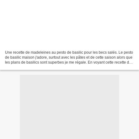
Une recette de madeleines au pesto de basilic pour les becs salés. Le pesto
de basilic maison j'adore, surtout avec les pâtes et de cette saison alors que
les plans de basilics sont superbes je me régale. En voyant cette recette de
madeleines chez Cuisine...