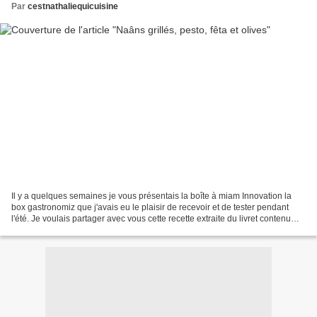
Par
cestnathaliequicuisine
Il y a quelques semaines je vous présentais la boîte à miam Innovation la
box gastronomiz que j'avais eu le plaisir de recevoir et de tester pendant
l'été. Je voulais partager avec vous cette recette extraite du livret contenu
dans la box. Et surtout...