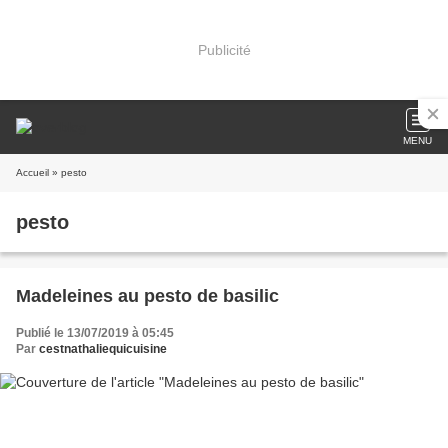
Publicité
MENU
Accueil
» pesto
pesto
Madeleines au pesto de basilic
Publié le 13/07/2019 à 05:45
Par
cestnathaliequicuisine