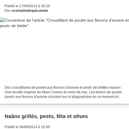
Publié le 17/09/2014 à 20:19
Par
cestnathaliequicuisine
Des croustillants de poulet aux flocons d'avoine et pesto de blettes maison.
Une recette inspirée du Maxi Cuisine du mois de mai. Les blancs de poulet
panés aux flocons d'avoine circulent sur la blogosphère en ce moment et
j'avais bien envie d'y goûter...
Naâns grillés, pesto, fêta et olives
Publié le 06/09/2014 à 12:09