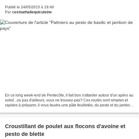
Publié le 24/05/2015 à 19:40
Par
cestnathaliequicuisine
En ce long week-end de Pentecôte, il fait bon s'attarder autour d'un apéro au
soleil...ou pas d'ailleurs, vous ne trouvez-pas? Ces roulés sont simples et
rapides à préparer, il vous faudra une pâte feuilletée, du pesto et du jambon
de pays. Je vous donne...
Croustillant de poulet aux flocons d'avoine et
pesto de blette