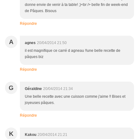
donne envie de venir à ta table! ;)<br /> belle fin de week-end
de Pâques. Bisous
Répondre
A
agnes
20/04/2014 21:50
il est magnifique ce carré d agneau !!une belle recette de
pâques biz
Répondre
G
Géraldine
20/04/2014 21:34
Une belle recette avec une cuisson comme j'aime !! Bises et
joyeuses pâques.
Répondre
K
Kakou
20/04/2014 21:21