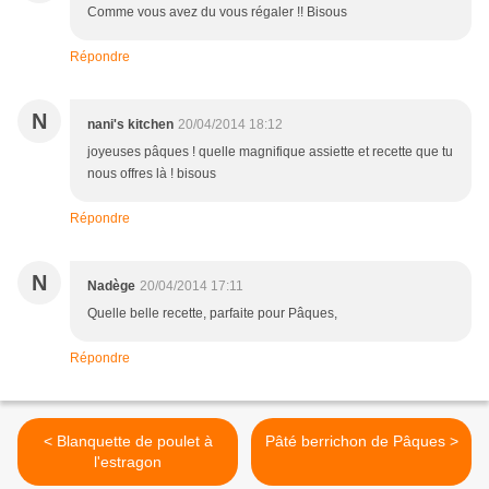
Comme vous avez du vous régaler !! Bisous
Répondre
N
nani's kitchen
20/04/2014 18:12
joyeuses pâques ! quelle magnifique assiette et recette que tu
nous offres là ! bisous
Répondre
N
Nadège
20/04/2014 17:11
Quelle belle recette, parfaite pour Pâques,
Répondre
< Blanquette de poulet à
Pâté berrichon de Pâques >
l'estragon