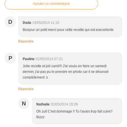
Ajouter un commentaire
D
Dada
19/05/2014 11:10
Bonjour un petit merci pour cette recette qui est execellente
Répondre
P
Pauline
02/05/2014 07:21
Jolie recette et joli carré!!! J'ai voulu en faire un samedi
dernier, j'ai pas pu le prendre en photo car il se désossé
complètement :s
Répondre
N
Nathalie
02/05/2014 20:26
Oh zut! C'est dommage !! Tu l'avais trop fait cuire?
Bizzz