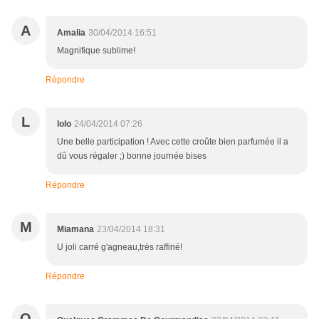
A
Amalia
30/04/2014 16:51
Magnifique sublime!
Répondre
L
lolo
24/04/2014 07:26
Une belle participation ! Avec cette croûte bien parfumée il a
dû vous régaler ;) bonne journée bises
Répondre
M
Miamana
23/04/2014 18:31
U joli carré g'agneau,très raffiné!
Répondre
Q