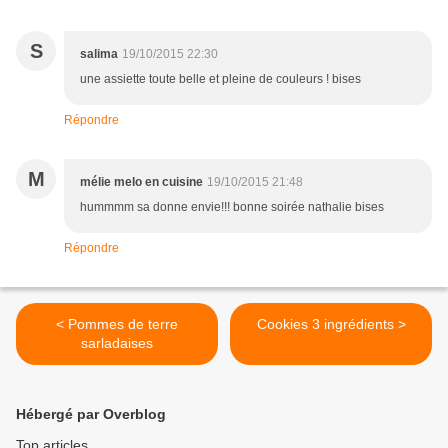
S
salima
19/10/2015 22:30
une assiette toute belle et pleine de couleurs ! bises
Répondre
M
mélie melo en cuisine
19/10/2015 21:48
hummmm sa donne envie!!! bonne soirée nathalie bises
Répondre
< Pommes de terre
Cookies 3 ingrédients >
sarladaises
Hébergé par Overblog
Top articles