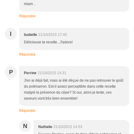
miam ..
Répondre
I
Isabelle
21/10/2015 17:40
Délicieuse ta recette...J'adore!
Répondre
P
Perrine
21/10/2015 14:31
J'en ai déjà fait, mais ai été déçue de ne pas retrouver le goût
du potimarron. Est-il assez perceptible dans cette recette
malgré la présence du cèpe? Si oui, alors je teste, ces
saveurs vont très bien ensemble!
Répondre
N
Nathalie
21/10/2015 14:53