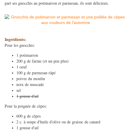
part ses gnocchis au potimarron et parmesan, ils sont délicieux.
Ingrédients:
Pour les gnocchis:
1 potimarron
200 g de farine (et un peu plus)
1 oeuf
100 g de parmesan râpé
poivre du moulin
noix de muscade
sel
1 gousse d'ail
Pour la poignée de cèpes:
600 g de cèpes
2 c. à soupe d'huile d'olive ou de graisse de canard
1 gousse d'ail