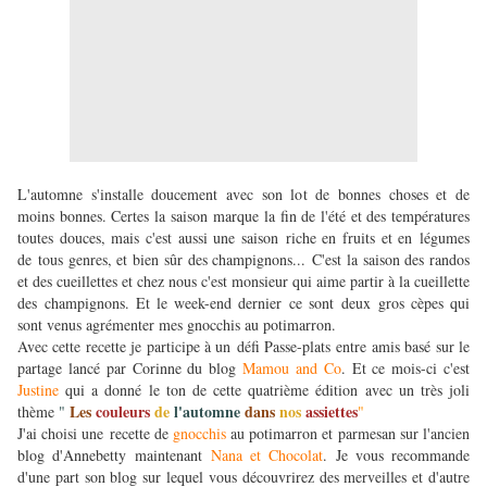
L'automne s'installe doucement avec son lot de bonnes choses et de
moins bonnes. Certes la saison marque la fin de l'été et des températures
toutes douces, mais c'est aussi une saison riche en fruits et en légumes
de tous genres, et bien sûr des champignons... C'est la saison des randos
et des cueillettes et chez nous c'est monsieur qui aime partir à la cueillette
des champignons. Et le week-end dernier ce sont deux gros cèpes qui
sont venus agrémenter mes gnocchis au potimarron.
Avec cette recette je participe à un défi Passe-plats entre amis basé sur le
partage lancé par Corinne du blog
Mamou and Co
. Et ce mois-ci c'est
Justine
qui a donné le ton de cette quatrième édition avec un très joli
Les
couleurs
de
l'automne
dans
nos
assiettes
thème
"
"
J'ai choisi une recette de
gnocchis
au potimarron et parmesan sur l'ancien
blog d'Annebetty maintenant
Nana et Chocolat
. Je vous recommande
d'une part son blog sur lequel vous découvrirez des merveilles et d'autre