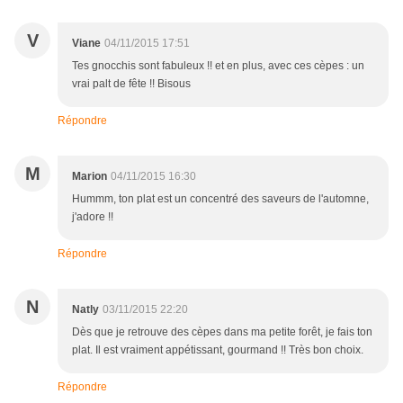
V
Viane
04/11/2015 17:51
Tes gnocchis sont fabuleux !! et en plus, avec ces cèpes : un
vrai palt de fête !! Bisous
Répondre
M
Marion
04/11/2015 16:30
Hummm, ton plat est un concentré des saveurs de l'automne,
j'adore !!
Répondre
N
Natly
03/11/2015 22:20
Dès que je retrouve des cèpes dans ma petite forêt, je fais ton
plat. Il est vraiment appétissant, gourmand !! Très bon choix.
Répondre