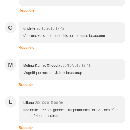
Répondre
G
gridelle
20/10/2015 17:42
c'est une version de gnochis qui me tente beaucoup
Répondre
M
Mélina &amp; Chocolat
20/10/2015 13:41
Magnifique recette ! J'aime beaucoup.
Répondre
L
Liliane
20/10/2015 00:09
une belle idée ces gnocchis au potimarron, et avec des cèpes
.....<br /> bonne soirée
Répondre