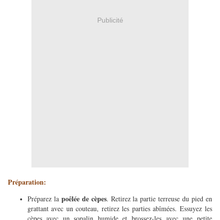
Publicité
Préparation:
poêlée de cèpes
Préparez la
. Retirez la partie terreuse du pied en
grattant avec un couteau, retirez les parties abîmées. Essuyez les
cèpes avec un sopalin humide et brossez-les avec une petite