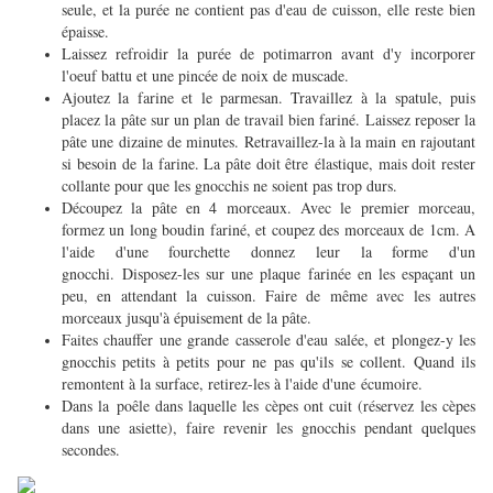
seule, et la purée ne contient pas d'eau de cuisson, elle reste bien
épaisse.
Laissez refroidir la purée de potimarron avant d'y incorporer
l'oeuf battu et une pincée de noix de muscade.
Ajoutez la farine et le parmesan. Travaillez à la spatule, puis
placez la pâte sur un plan de travail bien fariné. Laissez reposer la
pâte une dizaine de minutes. Retravaillez-la à la main en rajoutant
si besoin de la farine. La pâte doit être élastique, mais doit rester
collante pour que les gnocchis ne soient pas trop durs.
Découpez la pâte en 4 morceaux. Avec le premier morceau,
formez un long boudin fariné, et coupez des morceaux de 1cm. A
l'aide d'une fourchette donnez leur la forme d'un
gnocchi. Disposez-les sur une plaque farinée en les espaçant un
peu, en attendant la cuisson. Faire de même avec les autres
morceaux jusqu'à épuisement de la pâte.
Faites chauffer une grande casserole d'eau salée, et plongez-y les
gnocchis petits à petits pour ne pas qu'ils se collent. Quand ils
remontent à la surface, retirez-les à l'aide d'une écumoire.
Dans la poêle dans laquelle les cèpes ont cuit (réservez les cèpes
dans une asiette), faire revenir les gnocchis pendant quelques
secondes.