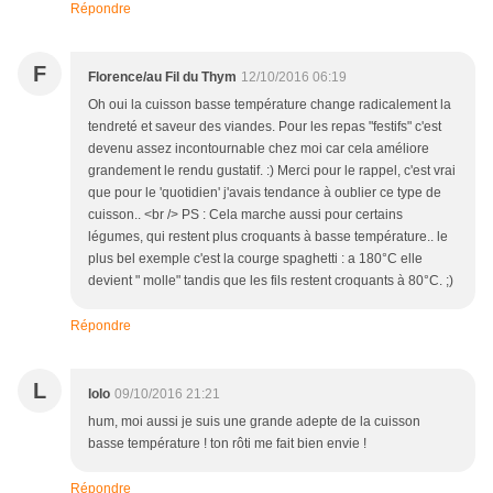
Répondre
F
Florence/au Fil du Thym
12/10/2016 06:19
Oh oui la cuisson basse température change radicalement la
tendreté et saveur des viandes. Pour les repas "festifs" c'est
devenu assez incontournable chez moi car cela améliore
grandement le rendu gustatif. :) Merci pour le rappel, c'est vrai
que pour le 'quotidien' j'avais tendance à oublier ce type de
cuisson.. <br /> PS : Cela marche aussi pour certains
légumes, qui restent plus croquants à basse température.. le
plus bel exemple c'est la courge spaghetti : a 180°C elle
devient " molle" tandis que les fils restent croquants à 80°C. ;)
Répondre
L
lolo
09/10/2016 21:21
hum, moi aussi je suis une grande adepte de la cuisson
basse température ! ton rôti me fait bien envie !
Répondre