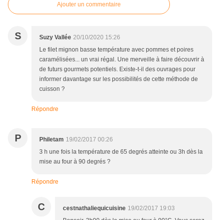
Ajouter un commentaire
S
Suzy Vallée
20/10/2020 15:26
Le filet mignon basse température avec pommes et poires
caramélisées... un vrai régal. Une merveille à faire découvrir à
de futurs gourmets potentiels. Existe-t-il des ouvrages pour
informer davantage sur les possibilités de cette méthode de
cuisson ?
Répondre
P
Philetam
19/02/2017 00:26
3 h une fois la température de 65 degrés atteinte ou 3h dès la
mise au four à 90 degrés ?
Répondre
C
cestnathaliequicuisine
19/02/2017 19:03