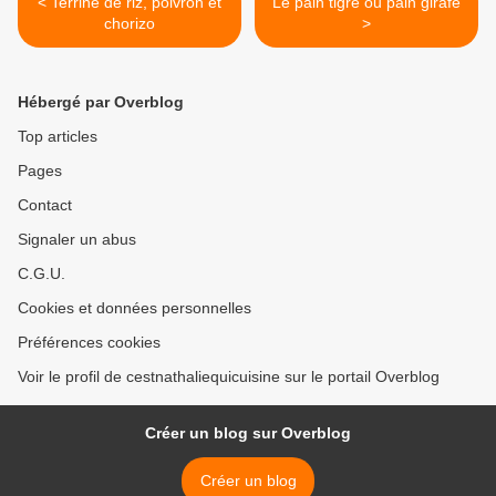
< Terrine de riz, poivron et
Le pain tigré ou pain girafe
chorizo
>
Hébergé par Overblog
Top articles
Pages
Contact
Signaler un abus
C.G.U.
Cookies et données personnelles
Préférences cookies
Voir le profil de cestnathaliequicuisine sur le portail Overblog
Créer un blog sur Overblog
Créer un blog