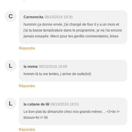
C
Carmencita
08/10/2016 19:35
hummm ça donne envie, j'ai changé de four il y a un mois et
j'ai la basse température dans le programme, je ne l'ai encore
jamais essayée. Merci pour tes gentils commentaires, bises
Répondre
L
la nonna
08/10/2016 19:09
hmmm là tu me tentes, j arrive de suite(lol)
Répondre
L
la cabane de lili
08/10/2016 18:53
Le bon plat du dimanche chez nos grands-mères ... <3<br />
bisous<br /> lili
Répondre