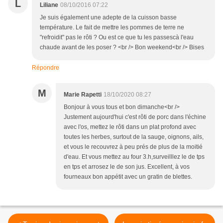
L
Liliane
08/10/2016 07:22
Je suis également une adepte de la cuisson basse
température. Le fait de mettre les pommes de terre ne
"refroidit" pas le rôti ? Ou est ce que tu les passescà l'eau
chaude avant de les poser ? <br /> Bon weekend<br /> Bises
Répondre
M
Marie Rapetti
18/10/2020 08:27
Bonjour à vous tous et bon dimanche<br />
Justement aujourd'hui c'est rôti de porc dans l'échine
avec l'os, mettez le rôti dans un plat profond avec
toutes les herbes, surtout de la sauge, oignons, ails,
et vous le recouvrez à peu prés de plus de la moitié
d'eau. Et vous mettez au four 3.h,surveilllez le de tps
en tps et arrosez le de son jus. Excellent, à vos
fourneaux bon appétit avec un gratin de blettes.