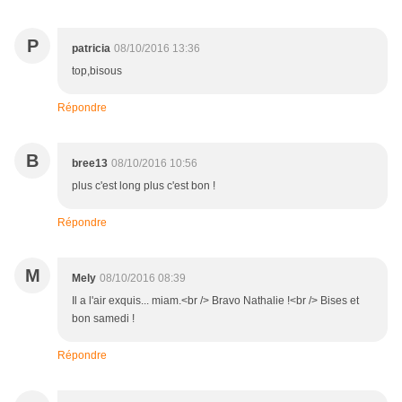
P
patricia
08/10/2016 13:36
top,bisous
Répondre
B
bree13
08/10/2016 10:56
plus c'est long plus c'est bon !
Répondre
M
Mely
08/10/2016 08:39
Il a l'air exquis... miam.<br /> Bravo Nathalie !<br /> Bises et
bon samedi !
Répondre