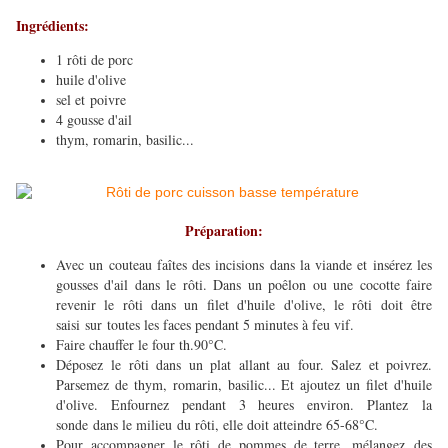
Ingrédients:
1 rôti de porc
huile d'olive
sel et poivre
4 gousse d'ail
thym, romarin, basilic...
Préparation:
Avec un couteau faîtes des incisions dans la viande et insérez les
gousses d'ail dans le rôti. Dans un poêlon ou une cocotte faire
revenir le rôti dans un filet d'huile d'olive, le rôti doit être
saisi sur toutes les faces pendant 5 minutes à feu vif.
Faire chauffer le four th.90°C.
Déposez le rôti dans un plat allant au four. Salez et poivrez.
Parsemez de thym, romarin, basilic... Et ajoutez un filet d'huile
d'olive. Enfournez pendant 3 heures environ. Plantez la
sonde dans le milieu du rôti, elle doit atteindre 65-68°C.
Pour accompagner le rôti de pommes de terre, mélangez des