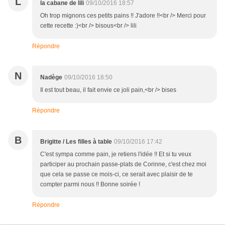
L
la cabane de lili
09/10/2016 18:57
Oh trop mignons ces petits pains !! J'adore !!<br /> Merci pour
cette recette :)<br /> bisous<br /> lili
Répondre
N
Nadège
09/10/2016 18:50
Il est tout beau, il fait envie ce joli pain,<br /> bises
Répondre
B
Brigitte / Les filles à table
09/10/2016 17:42
C'est sympa comme pain, je retiens l'idée !! Et si tu veux
participer au prochain passe-plats de Corinne, c'est chez moi
que cela se passe ce mois-ci, ce serait avec plaisir de te
compter parmi nous !! Bonne soirée !
Répondre