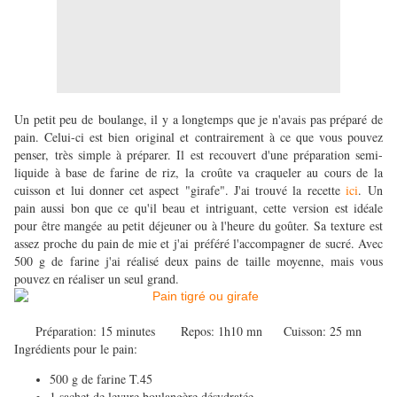
Un petit peu de boulange, il y a longtemps que je n'avais pas préparé de
pain. Celui-ci est bien original et contrairement à ce que vous pouvez
penser, très simple à préparer. Il est recouvert d'une préparation semi-
liquide à base de farine de riz, la croûte va craqueler au cours de la
cuisson et lui donner cet aspect "girafe". J'ai trouvé la recette
ici
. Un
pain aussi bon que ce qu'il beau et intriguant, cette version est idéale
pour être mangée au petit déjeuner ou à l'heure du goûter. Sa texture est
assez proche du pain de mie et j'ai préféré l'accompagner de sucré. Avec
500 g de farine j'ai réalisé deux pains de taille moyenne, mais vous
pouvez en réaliser un seul grand.
Préparation: 15 minutes Repos: 1h10 mn Cuisson: 25 mn
Ingrédients pour le pain:
500 g de farine T.45
1 sachet de levure boulangère désydratée