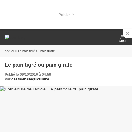
Publicité
MENU
Accueil
» Le pain tigré ou pain girafe
Le pain tigré ou pain girafe
Publié le 09/10/2016 à 04:59
Par
cestnathaliequicuisine