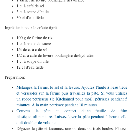
1 c. à café de sel
3 c. à soupe d'huile
30 cl d'eau tiède
Ingrédients pour la crôute tigrée:
100 g de farine de riz
1 c. à soupe de sucre
1/4 de c. à c de sel
1/2 c. à café de levure boulangère déshydratée
1 c. à soupe d'huile
12 cl d'eau
tiède
Préparation:
Mélangez la farine, le sel et la levure. Ajoutez l'huile à l'eau tiède
et versez-les sur la farine puis travaillez la pâte. Si vous utilisez
un robot pétrisseur (le Kitchained pour moi), pétrissez pendant 5
minutes. A la main pétrissez pendant 10 minutes.
Couvrez la pâte au contact d'une feuille de film
plastique alimentaire. Laissez lever la pâte pendant 1 heure, elle
doit doubl
er de volume.
Dégazez la pâte et faconnez une ou deux ou trois boules. Placez-