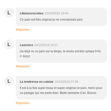
L
Lilietsesrecettes
10/10/2016 10:44
Ce pain est très original je ne connaissais pas!
Répondre
L
Laurence
10/10/2016 10:21
j'ai déjà vu ce pain sur la blogo, le rendu est très sympa !!<br
/> bizzz
Répondre
L
La tendresse en cuisine
10/10/2016 07:39
Il est à la fois super beau et super original ce pain, merci pour
ce partage qui me parle bien. Belle semaine à toi. Bisous
Répondre