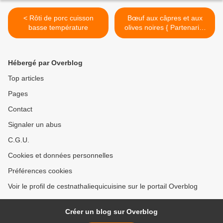
< Rôti de porc cuisson
Bœuf aux câpres et aux
basse température
olives noires { Partenariat
Huilerie Richard} >
Hébergé par Overblog
Top articles
Pages
Contact
Signaler un abus
C.G.U.
Cookies et données personnelles
Préférences cookies
Voir le profil de cestnathaliequicuisine sur le portail Overblog
Créer un blog sur Overblog