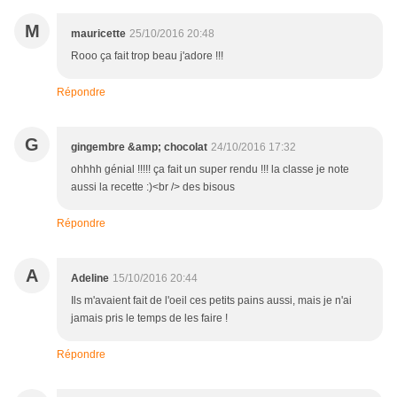
M
mauricette
25/10/2016 20:48
Rooo ça fait trop beau j'adore !!!
Répondre
G
gingembre &amp; chocolat
24/10/2016 17:32
ohhhh génial !!!!! ça fait un super rendu !!! la classe je note
aussi la recette :)<br /> des bisous
Répondre
A
Adeline
15/10/2016 20:44
Ils m'avaient fait de l'oeil ces petits pains aussi, mais je n'ai
jamais pris le temps de les faire !
Répondre