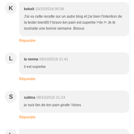
K
kekeli
10/10/2016 06:08
J'ai vu cette recette sur un autre blog et j'ai bien l'intention de
la tester bientôt !! bravo ton pain est superbe !<br /> Je te
souhaite une bonne semaine. Bisous
Répondre
L
la nonna
09/10/2016 21:41
il est superbe
Répondre
S
salima
09/10/2016 21:24
je suis fan de ton pain girafe ! bises
Répondre