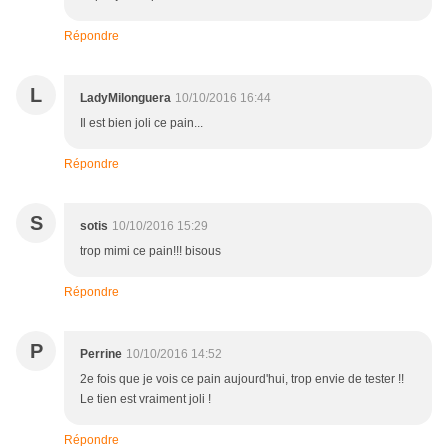
Répondre
L
LadyMilonguera
10/10/2016 16:44
Il est bien joli ce pain...
Répondre
S
sotis
10/10/2016 15:29
trop mimi ce pain!!! bisous
Répondre
P
Perrine
10/10/2016 14:52
2e fois que je vois ce pain aujourd'hui, trop envie de tester !!
Le tien est vraiment joli !
Répondre