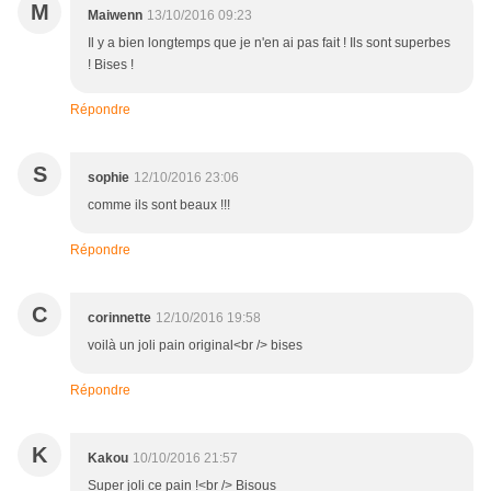
M
Maiwenn
13/10/2016 09:23
Il y a bien longtemps que je n'en ai pas fait ! Ils sont superbes
! Bises !
Répondre
S
sophie
12/10/2016 23:06
comme ils sont beaux !!!
Répondre
C
corinnette
12/10/2016 19:58
voilà un joli pain original<br /> bises
Répondre
K
Kakou
10/10/2016 21:57
Super joli ce pain !<br /> Bisous