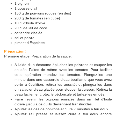
1 oignon
1 gousse d'ail
150 g de poivrons rouges (en dés)
200 g de tomates (en cube)
10 cl d'huile d'olive
20 cl de lait de coco
coriandre ciselée
sel et poivre
piment d'Espelette
Préparation:
Première étape. Préparation de la sauce:
A l'aide d'un économe épluchez les poivrons et coupez-les
en dés. Faites de même avec les tomates. Pour faciliter
cette opération mondez les tomates. Plongez-les une
minute dans une casserole d'eau bouillante que vous avez
porté à ébullition, retirez-les aussitôt et plongez-les dans
un saladier d'eau glacée pour stopper la cuisson. Retirez la
peau facilement, otez le pédoncule et taillez-les en dés.
Faire revenir les oignons émincés dans un filet d'huile
d'olive jusqu'à ce qu'ils deviennent translucides.
Ajoutez les dés de poivrons et cuire 7 minutes à feu doux.
Ajoutez l'ail pressé et laissez cuire à feu doux encore