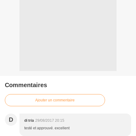
Commentaires
Ajouter un commentaire
D
di tria
29/08/2017 20:15
testé et approuvé. excellent