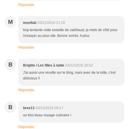
Répondre
M
movifab
03/12/2016 21:26
trop tentante cette assiette de cabillaud, je mets de côté pour
l'essayer au plus vite. Bonne soirée. A plus
Répondre
B
Brigitte / Les filles à table
03/12/2016 20:52
J'ai aussi une recette sur le blog, mais avec de la lotte, c'est
délicieux !!
Répondre
B
bree13
03/12/2016 09:17
un très beau voyage culinaire !
Répondre