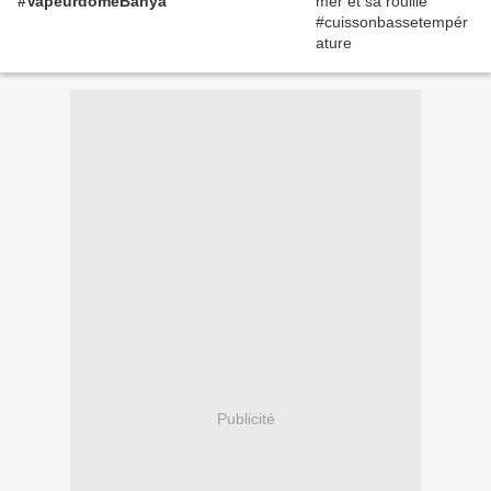
#VapeurdômeBahya
Publicité