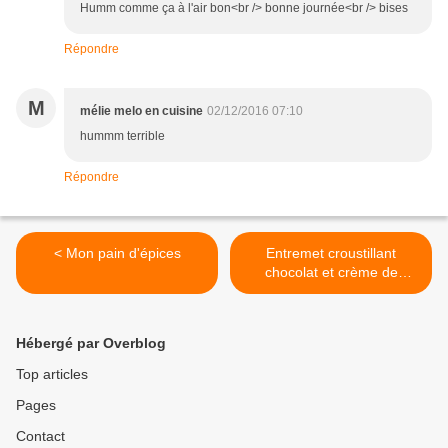
Humm comme ça à l'air bon<br /> bonne journée<br /> bises
Répondre
M
mélie melo en cuisine
02/12/2016 07:10
hummm terrible
Répondre
< Mon pain d'épices
Entremet croustillant
chocolat et crème de
marron >
Hébergé par Overblog
Top articles
Pages
Contact