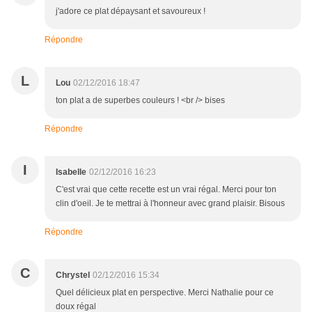
j'adore ce plat dépaysant et savoureux !
Répondre
L
Lou
02/12/2016 18:47
ton plat a de superbes couleurs ! <br /> bises
Répondre
I
Isabelle
02/12/2016 16:23
C'est vrai que cette recette est un vrai régal. Merci pour ton
clin d'oeil. Je te mettrai à l'honneur avec grand plaisir. Bisous
Répondre
C
Chrystel
02/12/2016 15:34
Quel délicieux plat en perspective. Merci Nathalie pour ce
doux régal