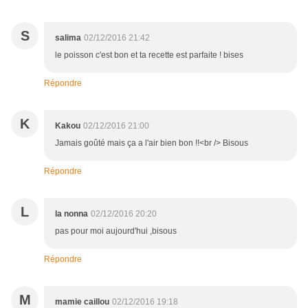
S
salima
02/12/2016 21:42
le poisson c'est bon et ta recette est parfaite ! bises
Répondre
K
Kakou
02/12/2016 21:00
Jamais goûté mais ça a l'air bien bon !!<br /> Bisous
Répondre
L
la nonna
02/12/2016 20:20
pas pour moi aujourd'hui ,bisous
Répondre
M
mamie caillou
02/12/2016 19:18