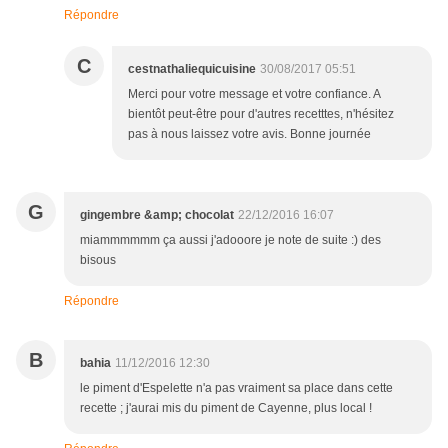
Répondre
C
cestnathaliequicuisine
30/08/2017 05:51
Merci pour votre message et votre confiance. A
bientôt peut-être pour d'autres recetttes, n'hésitez
pas à nous laissez votre avis. Bonne journée
G
gingembre &amp; chocolat
22/12/2016 16:07
miammmmmm ça aussi j'adooore je note de suite :) des
bisous
Répondre
B
bahia
11/12/2016 12:30
le piment d'Espelette n'a pas vraiment sa place dans cette
recette ; j'aurai mis du piment de Cayenne, plus local !