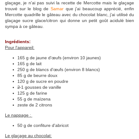
glaçage, je n'ai pas suivi la recette de Mercotte mais le glaçage
trouvé sur le blog de
Samar
que j'ai beaucoup apprécié, enfin
Mercotte quadrille le gâteau avec du chocolat blanc, j'ai utilisé du
glaçage sucre glace/citron qui donne un petit goût acidulé bien
sympa à ce gâteau.
Ingrédients:
Pour l'appareil:
165 g de jaune d'œufs (environ 10 jaunes)
165 g de lait
250 g de blancs d'œufs (environ 8 blancs)
85 g de beurre doux
120 g de sucre en poudre
2
1 gousses de vanille
125 g de farine
55 g de maïzena
zeste de 2 citrons
Le nappage :
50 g de confiture d'abricot
Le glaçage au chocolat: