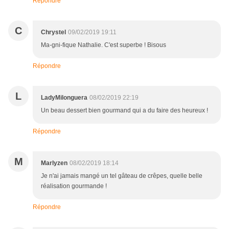
Répondre
C
Chrystel
09/02/2019 19:11
Ma-gni-fique Nathalie. C'est superbe ! Bisous
Répondre
L
LadyMilonguera
08/02/2019 22:19
Un beau dessert bien gourmand qui a du faire des heureux !
Répondre
M
Marlyzen
08/02/2019 18:14
Je n'ai jamais mangé un tel gâteau de crêpes, quelle belle
réalisation gourmande !
Répondre