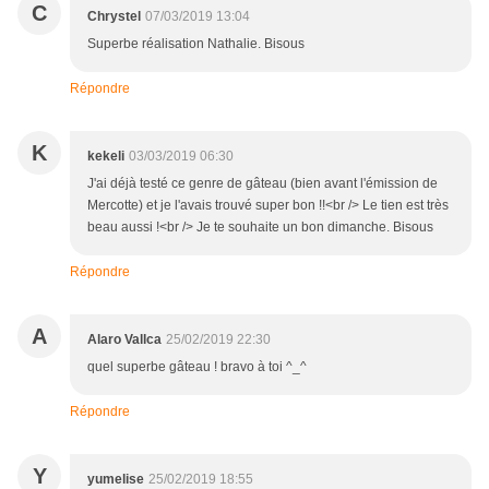
C
Chrystel
07/03/2019 13:04
Superbe réalisation Nathalie. Bisous
Répondre
K
kekeli
03/03/2019 06:30
J'ai déjà testé ce genre de gâteau (bien avant l'émission de
Mercotte) et je l'avais trouvé super bon !!<br /> Le tien est très
beau aussi !<br /> Je te souhaite un bon dimanche. Bisous
Répondre
A
Alaro Vallca
25/02/2019 22:30
quel superbe gâteau ! bravo à toi ^_^
Répondre
Y
yumelise
25/02/2019 18:55