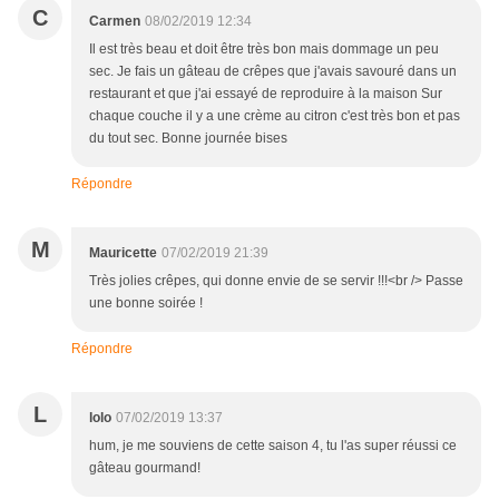
C
Carmen
08/02/2019 12:34
Il est très beau et doit être très bon mais dommage un peu
sec. Je fais un gâteau de crêpes que j'avais savouré dans un
restaurant et que j'ai essayé de reproduire à la maison Sur
chaque couche il y a une crème au citron c'est très bon et pas
du tout sec. Bonne journée bises
Répondre
M
Mauricette
07/02/2019 21:39
Très jolies crêpes, qui donne envie de se servir !!!<br /> Passe
une bonne soirée !
Répondre
L
lolo
07/02/2019 13:37
hum, je me souviens de cette saison 4, tu l'as super réussi ce
gâteau gourmand!