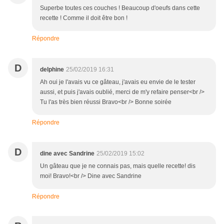
Superbe toutes ces couches ! Beaucoup d'oeufs dans cette
recette ! Comme il doit être bon !
Répondre
D
delphine
25/02/2019 16:31
Ah oui je l'avais vu ce gâteau, j'avais eu envie de le tester
aussi, et puis j'avais oublié, merci de m'y refaire penser<br />
Tu l'as très bien réussi Bravo<br /> Bonne soirée
Répondre
D
dine avec Sandrine
25/02/2019 15:02
Un gâteau que je ne connais pas, mais quelle recette! dis
moi! Bravo!<br /> Dine avec Sandrine
Répondre