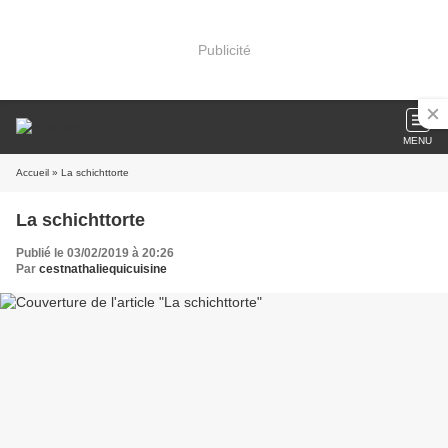
Publicité
MENU
Accueil
» La schichttorte
La schichttorte
Publié le 03/02/2019 à 20:26
Par
cestnathaliequicuisine