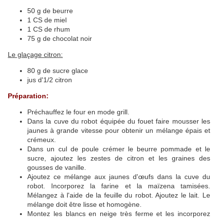
50 g de beurre
1 CS de miel
1 CS de rhum
75 g de chocolat noir
Le glaçage citron:
80 g de sucre glace
jus d'1/2 citron
Préparation:
Préchauffez le four en mode grill.
Dans la cuve du robot équipée du fouet faire mousser les
jaunes à grande vitesse pour obtenir un mélange épais et
crémeux.
Dans un cul de poule crémer le beurre pommade et le
sucre, ajoutez les zestes de citron et les graines des
gousses de vanille.
Ajoutez ce mélange aux jaunes d'œufs dans la cuve du
robot. Incorporez la farine et la maïzena tamisées.
Mélangez à l'aide de la feuille du robot. Ajoutez le lait. Le
mélange doit être lisse et homogène.
Montez les blancs en neige très ferme et les incorporez