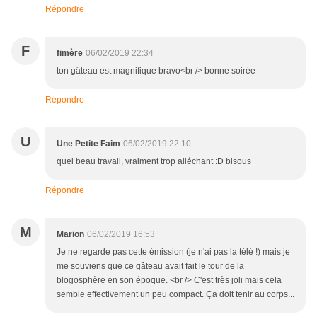
Répondre
F
fimère
06/02/2019 22:34
ton gâteau est magnifique bravo<br /> bonne soirée
Répondre
U
Une Petite Faim
06/02/2019 22:10
quel beau travail, vraiment trop alléchant :D bisous
Répondre
M
Marion
06/02/2019 16:53
Je ne regarde pas cette émission (je n'ai pas la télé !) mais je
me souviens que ce gâteau avait fait le tour de la
blogosphère en son époque. <br /> C'est très joli mais cela
semble effectivement un peu compact. Ça doit tenir au corps...