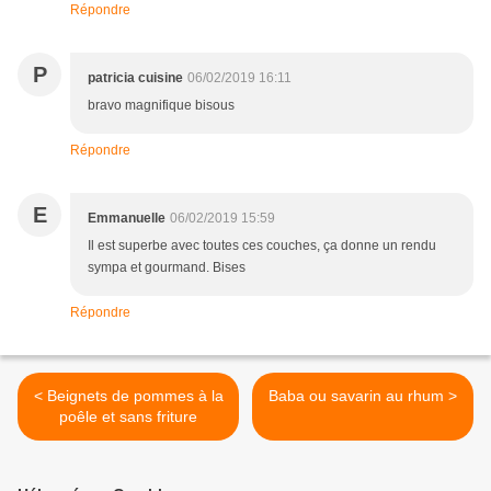
Répondre
P
patricia cuisine
06/02/2019 16:11
bravo magnifique bisous
Répondre
E
Emmanuelle
06/02/2019 15:59
Il est superbe avec toutes ces couches, ça donne un rendu
sympa et gourmand. Bises
Répondre
< Beignets de pommes à la
Baba ou savarin au rhum >
poêle et sans friture