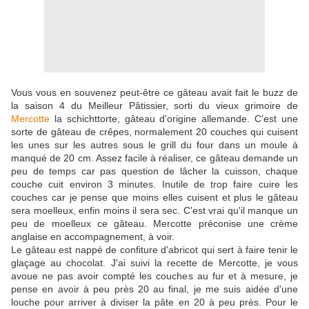
Vous vous en souvenez peut-être ce gâteau avait fait le buzz de
la saison 4 du Meilleur Pâtissier, sorti du vieux grimoire de
Mercotte
la schichttorte, gâteau d'origine allemande. C'est une
sorte de gâteau de crêpes, normalement 20 couches qui cuisent
les unes sur les autres sous le grill du four dans un moule à
manqué de 20 cm. Assez facile à réaliser, ce gâteau demande un
peu de temps car pas question de lâcher la cuisson, chaque
couche cuit environ 3 minutes. Inutile de trop faire cuire les
couches car je pense que moins elles cuisent et plus le gâteau
sera moelleux, enfin moins il sera sec. C'est vrai qu'il manque un
peu de moelleux ce gâteau. Mercotte préconise une crème
anglaise en accompagnement, à voir.
Le gâteau est nappé de confiture d'abricot qui sert à faire tenir le
glaçage au chocolat. J'ai suivi la recette de Mercotte, je vous
avoue ne pas avoir compté les couches au fur et à mesure, je
pense en avoir à peu près 20 au final, je me suis aidée d'une
louche pour arriver à diviser la pâte en 20 à peu près. Pour le