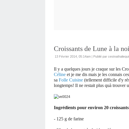
Croissants de Lune à la noi
13 Février 2014, 05:14am
|
Publié par cestnathaliequi
Il y a quelques jours je craque sur les C
Céline
et je me dis mais je les connais ces
sa
Folle Cuisine
(tellement difficile d'y ré
longtemps! Il ne restait plus quà trouver 
Ingrédients pour environ 20 croissant
- 125 g de farine