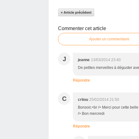
« Article précédent
Commenter cet article
Ajouter un commentaire
J
jeanne
13/03/2014 23:40
De petites merveilles à déguster avec
Répondre
C
critou
25/02/2014 21:50
Bonsoir,<br /> Merci pour cette belle 
/> Bon mercredi
Répondre