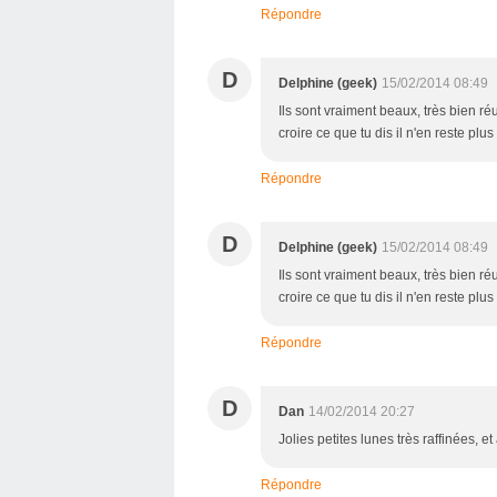
Répondre
D
Delphine (geek)
15/02/2014 08:49
Ils sont vraiment beaux, très bien r
croire ce que tu dis il n'en reste pl
Répondre
D
Delphine (geek)
15/02/2014 08:49
Ils sont vraiment beaux, très bien r
croire ce que tu dis il n'en reste pl
Répondre
D
Dan
14/02/2014 20:27
Jolies petites lunes très raffinées, et
Répondre