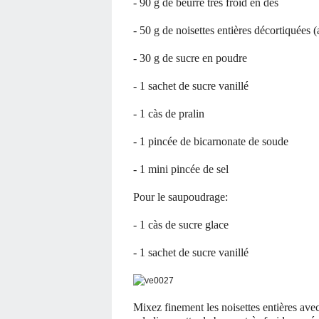
- 90 g de beurre très froid en dés
- 50 g de noisettes entières décortiquées 
- 30 g de sucre en poudre
- 1 sachet de sucre vanillé
- 1 càs de pralin
- 1 pincée de bicarnonate de soude
- 1 mini pincée de sel
Pour le saupoudrage:
- 1 càs de sucre glace
- 1 sachet de sucre vanillé
Mixez finement les noisettes entières ave