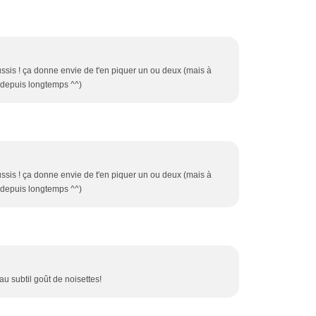
éussis ! ça donne envie de t'en piquer un ou deux (mais à
us depuis longtemps ^^)
éussis ! ça donne envie de t'en piquer un ou deux (mais à
us depuis longtemps ^^)
 au subtil goût de noisettes!