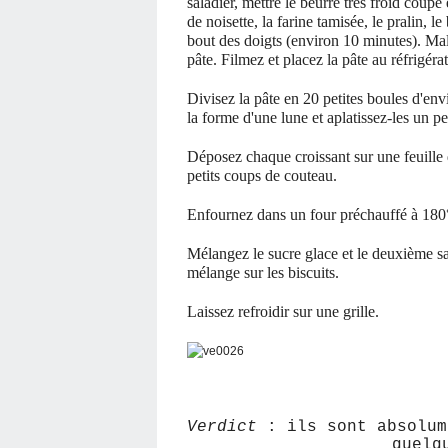
saladier, mettre le beurre très froid coupé
de noisette, la farine tamisée, le pralin, 
bout des doigts (environ 10 minutes). Ma
pâte. Filmez et placez la pâte au réfrigér
Divisez la pâte en 20 petites boules d'en
la forme d'une lune et aplatissez-les un pe
Déposez chaque croissant sur une feuille 
petits coups de couteau.
Enfournez dans un four préchauffé à 180
Mélangez le sucre glace et le deuxième sac
mélange sur les biscuits.
Laissez refroidir sur une grille.
Verdict
: ils sont absolum
quelq