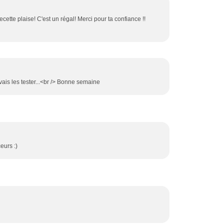
ecette plaise! C'est un régal! Merci pour ta confiance !!
 vais les tester...<br /> Bonne semaine
eurs :)