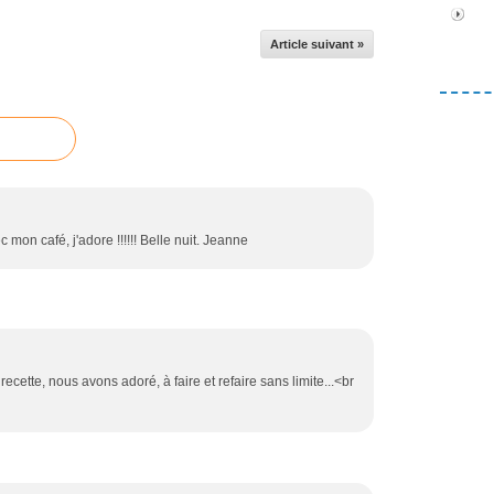
Article suivant »
 mon café, j'adore !!!!!! Belle nuit. Jeanne
recette, nous avons adoré, à faire et refaire sans limite...<br