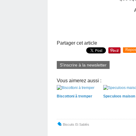
Partager cet article
Repos
S'inscrire à la newsletter
Vous aimerez aussi :
Biscottoni à tremper
Speculoos maison
Biscuits Et Sablés