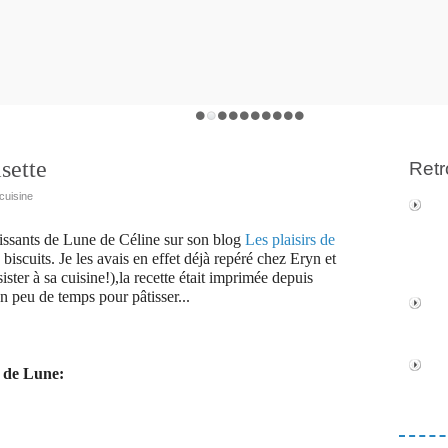
sette
Retr
cuisine
roissants de Lune de Céline sur son blog
Les plaisirs de
 biscuits. Je les avais en effet déjà repéré chez Eryn et
sister à sa cuisine!),la recette était imprimée depuis
un peu de temps pour pâtisser...
s de Lune: