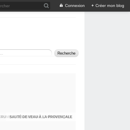
Connexion
+
Créer mon blog
SAUTÉ DE VEAU À LA PROVENÇALE