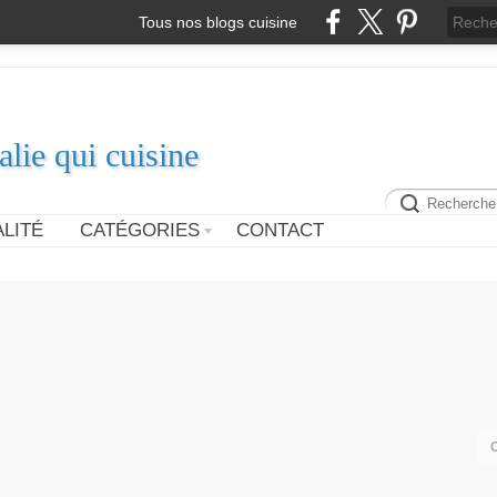
Tous nos blogs cuisine
alie qui cuisine
LITÉ
CATÉGORIES
CONTACT