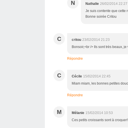
N
Nathalie
26/02/2014 22:27
Je suis contente que cette r
Bonne soirée Critou
C
critou
23/02/2014 21:23
Bonsoir,<br /> Ils sont très beaux, je
Répondre
C
Cécile
15/02/2014 22:45
Miam miam, les bonnes petites douc
Répondre
M
Mélanie
15/02/2014 10:53
Ces petits croissants sont à croquer!