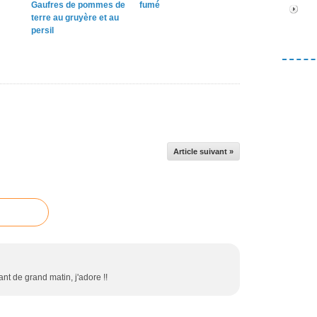
Gaufres de pommes de
fumé
terre au gruyère et au
persil
Article suivant »
t de grand matin, j'adore !!