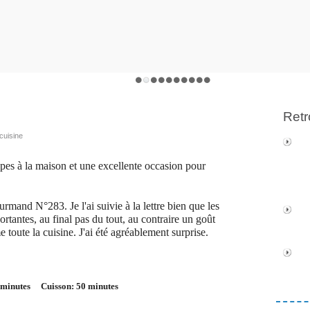
Retr
cuisine
êpes à la maison et une excellente occasion pour
urmand N°283. Je l'ai suivie à la lettre bien que les
ortantes, au final pas du tout, au contraire un goût
 toute la cuisine. J'ai été agréablement surprise.
 minutes Cuisson: 50 minutes