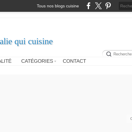
Tous nos blogs cuisine
alie qui cuisine
LITÉ
CATÉGORIES
CONTACT