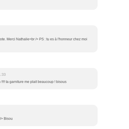
note. Merci Nathalie<br /> PS : tu es à l'honneur chez moi
1:33
n !!!! ta garniture me plait beaucoup ! bisous
 /> Bisou