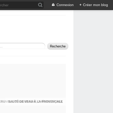
Connexion
+
Créer mon blog
SAUTÉ DE VEAU À LA PROVENÇALE