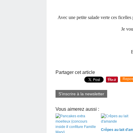
Avec une petite salade verte ces ficelle
Je vo
B
Partager cet article
Repos
S'inscrire à la newsletter
Vous aimerez aussi :
Crêpes au lait d'a