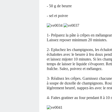
- 50 g de beurre
- sel et poivre
1- Préparez la pâte à crêpes en mélangeant 
Laissez reposer minimum 20 miniutes.
2- Epluchez les champignons, les échalott
échalottes avec le beurre à feu doux pen
et laissez mijoter 10 minutes. Si les cham
temps de laisser le liquide s'évaporer. Re
fraîche. Salez, poivrez et mélangez.
3- Réalisez les crêpes. Garnissez chacun
à soupe de duxelle de champignons. Roulez
légèrement beurré, nappez-les avec le res
4- Faites gratiner au four pendant 8 à 10