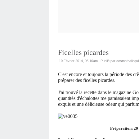
Ficelles picardes
10 Février 2014, 05:10am
|
Publié par cestnathaliequi
C'est encore et toujours la période des cr
préparer des ficelles picardes.
J'ai trouvé la recette dans le magazine Go
quantités d'échalottes me paraissaient imp
exquis et une délicieuse odeur qui parfume
Préparation: 20