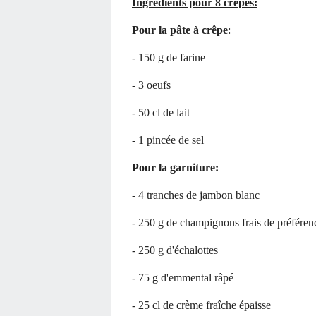
Ingrédients pour 8 crêpes:
Pour la pâte à crêpe
:
- 150 g de farine
- 3 oeufs
- 50 cl de lait
- 1 pincée de sel
Pour la garniture:
- 4 tranches de jambon blanc
- 250 g de champignons frais de préféren
- 250 g d'échalottes
- 75 g d'emmental râpé
- 25 cl de crème fraîche épaisse