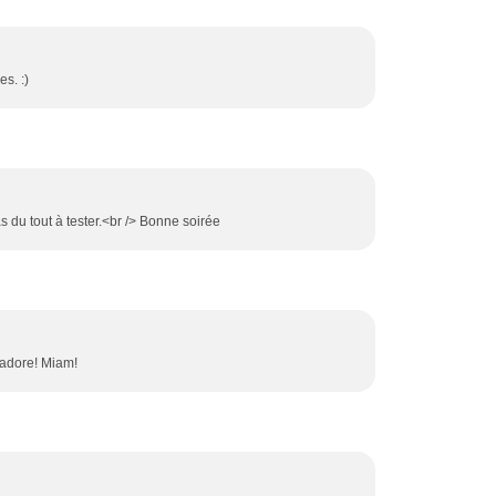
s. :)
 du tout à tester.<br /> Bonne soirée
s adore! Miam!