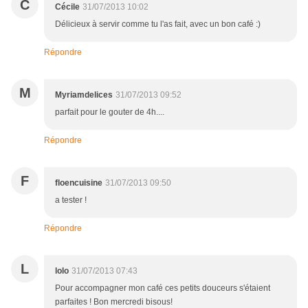
C
Cécile
31/07/2013 10:02
Délicieux à servir comme tu l'as fait, avec un bon café :)
Répondre
M
Myriamdelices
31/07/2013 09:52
parfait pour le gouter de 4h....
Répondre
F
floencuisine
31/07/2013 09:50
a tester !
Répondre
L
lolo
31/07/2013 07:43
Pour accompagner mon café ces petits douceurs s'étaient
parfaites ! Bon mercredi bisous!