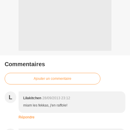
Commentaires
Ajouter un commentaire
L
Lilakitchen
28/09/2013 23:12
miam les fekkas, j'en raffole!
Répondre