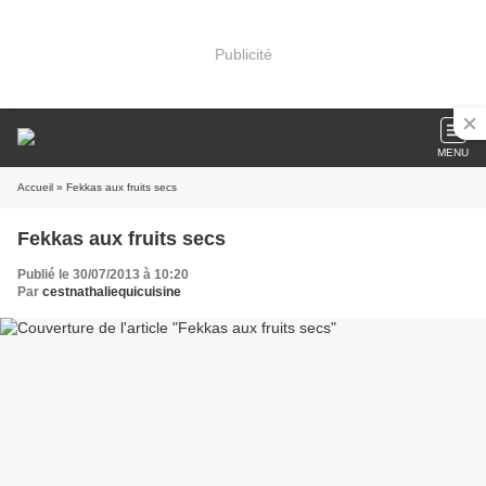
Publicité
MENU
Accueil
» Fekkas aux fruits secs
Fekkas aux fruits secs
Publié le 30/07/2013 à 10:20
Par
cestnathaliequicuisine