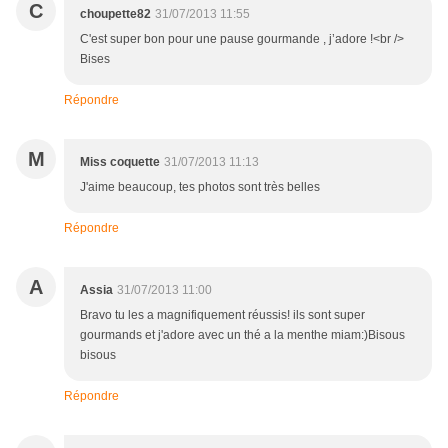
C
choupette82
31/07/2013 11:55
C'est super bon pour une pause gourmande , j’adore !<br />
Bises
Répondre
M
Miss coquette
31/07/2013 11:13
J'aime beaucoup, tes photos sont très belles
Répondre
A
Assia
31/07/2013 11:00
Bravo tu les a magnifiquement réussis! ils sont super
gourmands et j'adore avec un thé a la menthe miam:)Bisous
bisous
Répondre