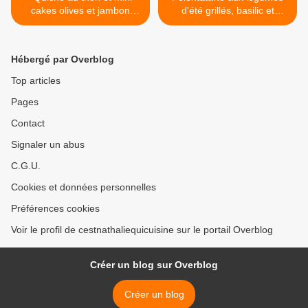
cakes olives et jambon
d'été grillés, basilic et
version pique-nique
mozzarella >
Hébergé par Overblog
Top articles
Pages
Contact
Signaler un abus
C.G.U.
Cookies et données personnelles
Préférences cookies
Voir le profil de cestnathaliequicuisine sur le portail Overblog
Créer un blog sur Overblog
Créer un blog