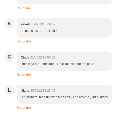
Répondre
K
kekeli
31/07/2013 06:19
recette à tester , c'est sûr !
Répondre
C
Cindy
31/07/2013 00:38
Humm ça a l'air très bon ! Félicitations pour ton prix !
Répondre
L
liliane
30/07/2013 23:45
j'en prendrai bien un avec mon café, il en reste ? :)<br /> bises
Répondre