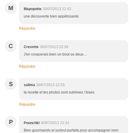
M
Mapopotte
30/07/2013 22:42
une découverte bien appétissante
Répondre
C
Crevette
30/07/2013 22:38
J'en croquerais bien un bout ou deux....
Répondre
S
salima
30/07/2013 22:25
ta recette et tes photos sont sublimes ! bises
Répondre
P
Pounchki
30/07/2013 22:24
Bien gourmands et surtout parfaits pour accompagner mon