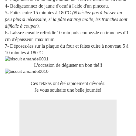
4- Badigeaonnez de jaune d'oeuf à l'aide d'un pinceau.
5
- Faites cuire
15 minutes à 180°C
(N'hésitez pas à laisser un
peu
p
lus si nécessaire, si la pâte est trop molle, les tranches sont
difficile à couper).
6- Laissez ensuite refroidir 10 min puis coupez-le en tranches d'1
cm d'épaisseur maximum.
7- Déposez-les sur la plaque du four et faites cuire à nouveau 5 à
10 minutes à 180°C.
L'occasion de déguster un bon thé!!
Ces fekkas ont été rapidement dévorés!
Je vous souhaite une belle journée!