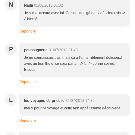
N
Nadji
01/08/2013 01:32
Je suis d'accord avec toi. Ce sont des gâteaux délicieux.<br />
A bientôt
Répondre
P
poupougnette
31/07/2013 21:49
Je ne connaissais pas, mais ça a l'air terriblement délicieux!
avec un bon thé et ce sera parfait! ;)<br /> bonne soirée.
Bisous
Répondre
L
les-voyages-de-gridelle
31/07/2013 14:35
merci pour ce voyage et cette ben appétissante découverte!
Répondre