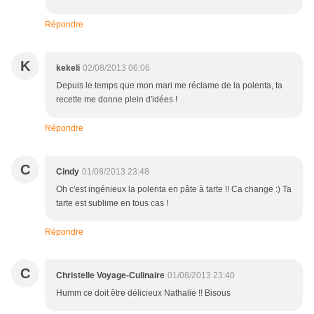
Répondre
K
kekeli
02/08/2013 06:06
Depuis le temps que mon mari me réclame de la polenta, ta
recette me donne plein d'idées !
Répondre
C
Cindy
01/08/2013 23:48
Oh c'est ingénieux la polenta en pâte à tarte !! Ca change :) Ta
tarte est sublime en tous cas !
Répondre
C
Christelle Voyage-Culinaire
01/08/2013 23:40
Humm ce doit être délicieux Nathalie !! Bisous