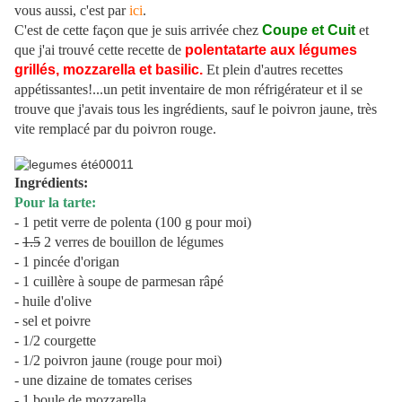
vous aussi, c'est par
ici
.
C'est de cette façon que je suis arrivée chez
Coupe et Cuit
et
que j'ai trouvé cette recette de
polentatarte aux légumes
grillés, mozzarella et basilic.
Et plein d'autres recettes
appétissantes!...un petit inventaire de mon réfrigérateur et il se
trouve que j'avais tous les ingrédients, sauf le poivron jaune, très
vite remplacé par du poivron rouge.
Ingrédients:
Pour la tarte:
- 1 petit verre de polenta (100 g pour moi)
-
1.5
2 verres de bouillon de légumes
- 1 pincée d'origan
- 1 cuillère à soupe de parmesan râpé
- huile d'olive
- sel et poivre
- 1/2 courgette
- 1/2 poivron jaune (rouge pour moi)
- une dizaine de tomates cerises
- 1 boule de mozzarella