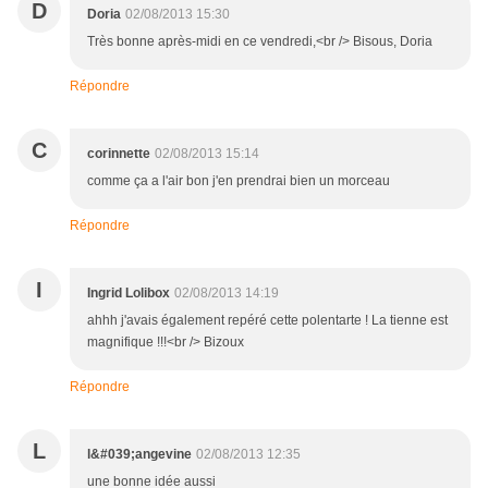
D
Doria
02/08/2013 15:30
Très bonne après-midi en ce vendredi,<br /> Bisous, Doria
Répondre
C
corinnette
02/08/2013 15:14
comme ça a l'air bon j'en prendrai bien un morceau
Répondre
I
Ingrid Lolibox
02/08/2013 14:19
ahhh j'avais également repéré cette polentarte ! La tienne est
magnifique !!!<br /> Bizoux
Répondre
L
l&#039;angevine
02/08/2013 12:35
une bonne idée aussi