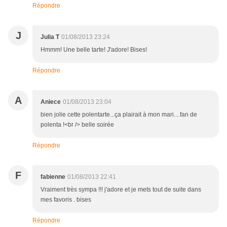
Répondre
J
Julia T
01/08/2013 23:24
Hmmm! Une belle tarte! J'adore! Bises!
Répondre
A
Aniece
01/08/2013 23:04
bien jolie cette polentarte...ça plairait à mon mari....fan de
polenta !<br /> belle soirée
Répondre
F
fabienne
01/08/2013 22:41
Vraiment très sympa !!! j'adore et je mets tout de suite dans
mes favoris . bises
Répondre