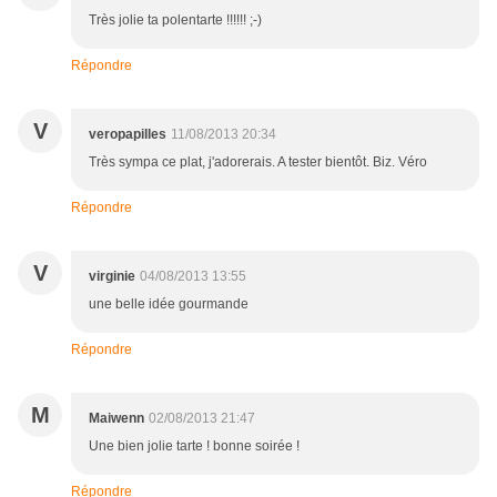
Très jolie ta polentarte !!!!!! ;-)
Répondre
V
veropapilles
11/08/2013 20:34
Très sympa ce plat, j'adorerais. A tester bientôt. Biz. Véro
Répondre
V
virginie
04/08/2013 13:55
une belle idée gourmande
Répondre
M
Maiwenn
02/08/2013 21:47
Une bien jolie tarte ! bonne soirée !
Répondre