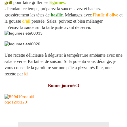
grill
pour faire griller les
légum
es.
- Pendant ce temps, préparez la sauce: lavez et hachez
grossièrement les têtes de
basilic
. Mélangez avec
l'huile
d'olive
et
la gousse
d'ail
pressée. Salez, poivrez et bien mélanger.
- Versez la sauce sur la tarte juste avant de servir.
Une recette délicieuse à déguster à température ambiante avec une
salade verte. Parfait et de saison! Si la polenta vous dérange, je
vous conseille la garniture sur une pâte à pizza très fine, une
recette par
ici
.
Bonne journée!!