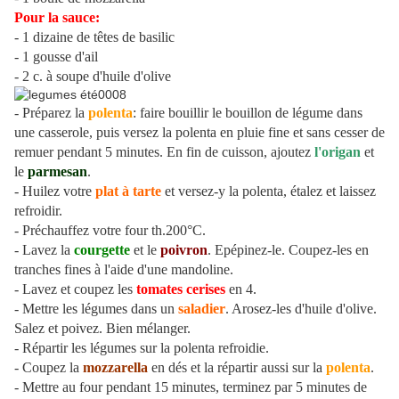
Pour la sauce:
- 1 dizaine de têtes de basilic
- 1 gousse d'ail
- 2 c. à soupe d'huile d'olive
- Préparez la
polenta
: faire bouillir le bouillon de légume dans
une casserole, puis versez la polenta en pluie fine et sans cesser de
remuer pendant 5 minutes. En fin de cuisson, ajoutez
l'origan
et
le
parmesan
.
- Huilez votre
plat à tarte
et versez-y la polenta, étalez et laissez
refroidir.
- Préchauffez votre four th.200°C.
- Lavez la
courgette
et le
poivron
. Epépinez-le. Coupez-les en
tranches fines à l'aide d'une mandoline.
- Lavez et coupez les
tomates
cerises
en 4.
- Mettre les légumes dans un
saladier
. Arosez-les d'huile d'olive.
Salez et poivez. Bien mélanger.
- Répartir les légumes sur la polenta refroidie.
- Coupez la
mozzarella
en dés et la répartir aussi sur la
polenta
.
- Mettre au four pendant 15 minutes, terminez par 5 minutes de