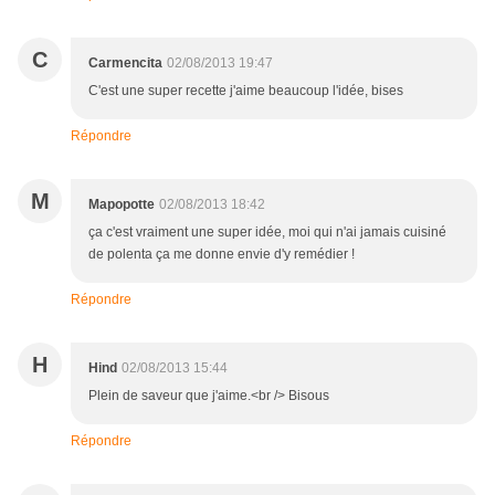
C
Carmencita
02/08/2013 19:47
C'est une super recette j'aime beaucoup l'idée, bises
Répondre
M
Mapopotte
02/08/2013 18:42
ça c'est vraiment une super idée, moi qui n'ai jamais cuisiné
de polenta ça me donne envie d'y remédier !
Répondre
H
Hind
02/08/2013 15:44
Plein de saveur que j'aime.<br /> Bisous
Répondre