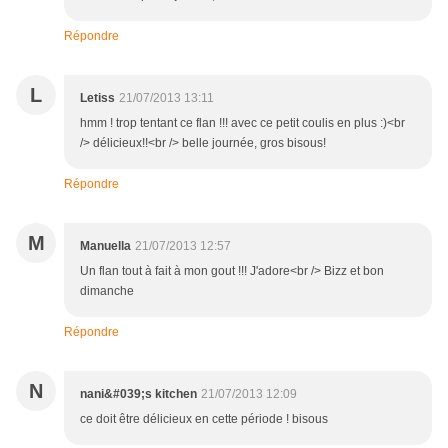
Répondre
L
Letiss
21/07/2013 13:11
hmm ! trop tentant ce flan !!! avec ce petit coulis en plus :)<br
/> délicieux!!<br /> belle journée, gros bisous!
Répondre
M
Manuella
21/07/2013 12:57
Un flan tout à fait à mon gout !!! J'adore<br /> Bizz et bon
dimanche
Répondre
N
nani&#039;s kitchen
21/07/2013 12:09
ce doit être délicieux en cette période ! bisous