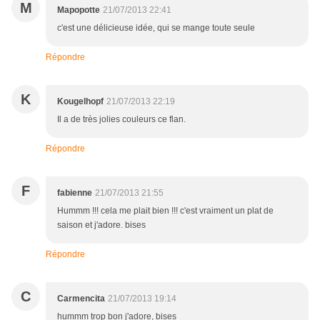
M
Mapopotte
21/07/2013 22:41
c'est une délicieuse idée, qui se mange toute seule
Répondre
K
Kougelhopf
21/07/2013 22:19
Il a de très jolies couleurs ce flan.
Répondre
F
fabienne
21/07/2013 21:55
Hummm !!! cela me plait bien !!! c'est vraiment un plat de
saison et j'adore. bises
Répondre
C
Carmencita
21/07/2013 19:14
hummm trop bon j'adore, bises