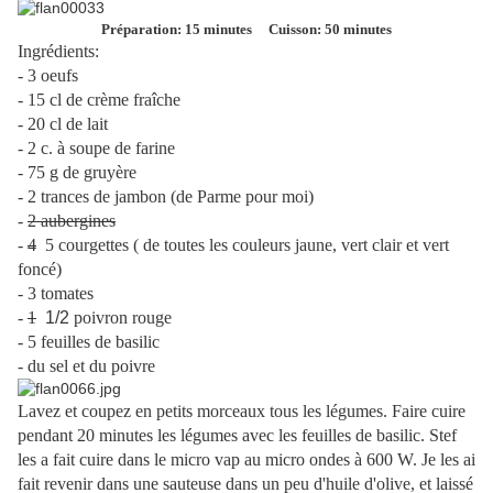
Préparation: 15 minutes Cuisson: 50 minutes
Ingrédients:
- 3 oeufs
- 15 cl de crème fraîche
- 20 cl de lait
- 2 c. à soupe de farine
- 75 g de gruyère
- 2 trances de jambon (de Parme pour moi)
-
2 aubergines
-
4
5 courgettes ( de toutes les couleurs jaune, vert clair et vert
foncé)
- 3 tomates
-
1
1/2
poivron rouge
- 5 feuilles de basilic
- du sel et du poivre
Lavez et coupez en petits morceaux tous les légumes. Faire cuire
pendant 20 minutes les légumes avec les feuilles de basilic. Stef
les a fait cuire dans le micro vap au micro ondes à 600 W. Je les ai
fait revenir dans une sauteuse dans un peu d'huile d'olive, et laissé