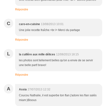
Répondre
C
caro-en-cuisine
13/08/2013 10:01
Une jolie recette fraîche.<br /> Merci du partage
Répondre
L
la cuillère aux mille délices
12/08/2013 18:15
les photos sont tellement belles qu'on a envie de se servir
une belle part! bravo!
Répondre
A
Assia
27/07/2013 12:32
Coucou Nathalie, il est superbe ton flan j'adore les flan salés
miam:)Bisous