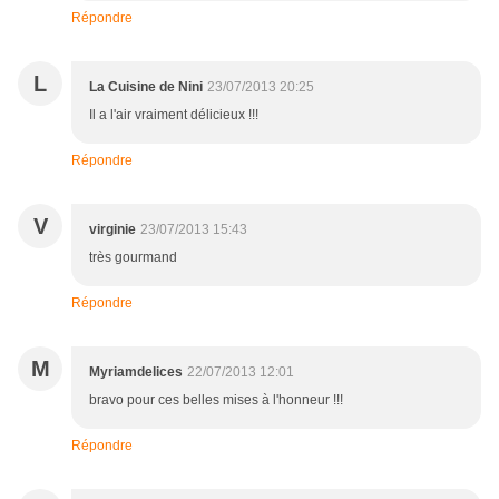
Répondre
L
La Cuisine de Nini
23/07/2013 20:25
Il a l'air vraiment délicieux !!!
Répondre
V
virginie
23/07/2013 15:43
très gourmand
Répondre
M
Myriamdelices
22/07/2013 12:01
bravo pour ces belles mises à l'honneur !!!
Répondre