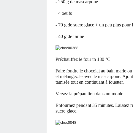
- 250 g de mascarpone
- 4 oeufs
- 70 g de sucre glace + un peu plus pour 
- 40 g de farine
Préchauffez le four th 180 °C.
Faire fondre le chocolat au bain marie ou
et mélangez-le avec le mascarpone. Ajoutez
tamisée tout en continuant à fouetter.
Versez la préparation dans un moule.
Enfournez pendant 35 minutes. Laissez r
sucre glace.