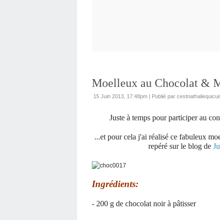
Moelleux au Chocolat & 
15 Juin 2013, 17:48pm
|
Publié par cestnathaliequicui
Juste à temps pour participer au c
...et pour cela j'ai réalisé ce fabuleux m
repéré sur le blog de
Ju
Ingrédients:
- 200 g de chocolat noir à pâtisser