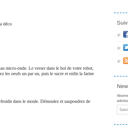
Suiv
la déco
 au micro-onde. Le verser dans le bol de votre robot,
 les oeufs un par un, puis le sucre et enfin la farine
News
Abonne
efroidir dans le moule. Démoulez et saupoudrez de
article
Email