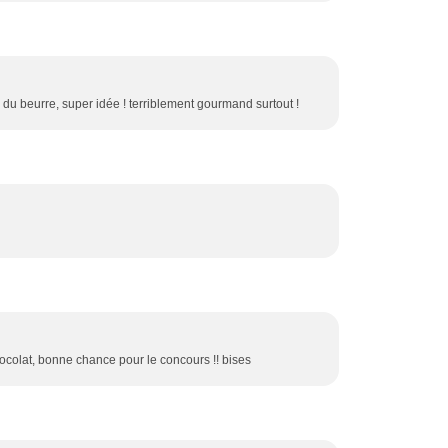
u beurre, super idée ! terriblement gourmand surtout !
colat, bonne chance pour le concours !! bises