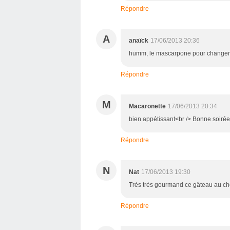
Répondre
A
anaïck
17/06/2013 20:36
humm, le mascarpone pour changer d
Répondre
M
Macaronette
17/06/2013 20:34
bien appétissant<br /> Bonne soirée
Répondre
N
Nat
17/06/2013 19:30
Très très gourmand ce gâteau au cho
Répondre