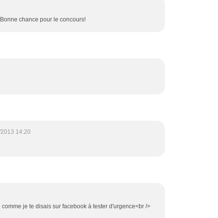
e! Bonne chance pour le concours!
/2013 14:20
u comme je te disais sur facebook à tester d'urgence<br />