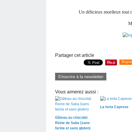
Un délicieux moelleux tout ch
Me
Partager cet article
Repos
S'inscrire à la newsletter
Vous aimerez aussi :
La torta Caprese
Gâteau au chocolat
Reine de Saba {sans
farine et sans gluten)