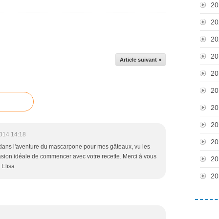
20
20
20
20
Article suivant »
20
20
20
20
014 14:18
20
 dans l'aventure du mascarpone pour mes gâteaux, vu les
asion idéale de commencer avec votre recette. Merci à vous
20
> Elisa
20