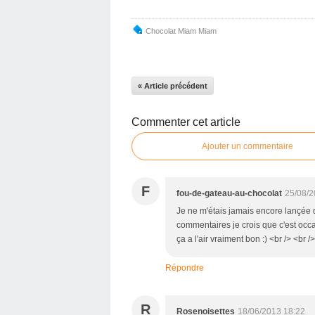
Chocolat Miam Miam
« Article précédent
Commenter cet article
Ajouter un commentaire
F
fou-de-gateau-au-chocolat
25/08/2
Je ne m'étais jamais encore lançée
commentaires je crois que c'est occ
ça a l'air vraiment bon :) <br /> <br /
Répondre
R
Rosenoisettes
18/06/2013 18:22