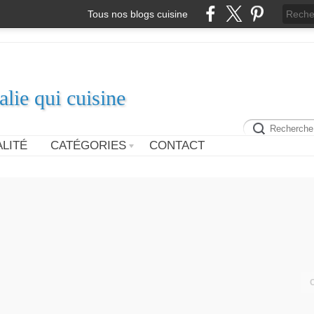
Tous nos blogs cuisine
alie qui cuisine
LITÉ
CATÉGORIES
CONTACT