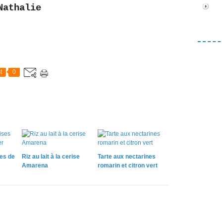
Nathalie
t
0
ses de
Riz au lait à la cerise
Tarte aux nectarines
Amarena
romarin et citron vert