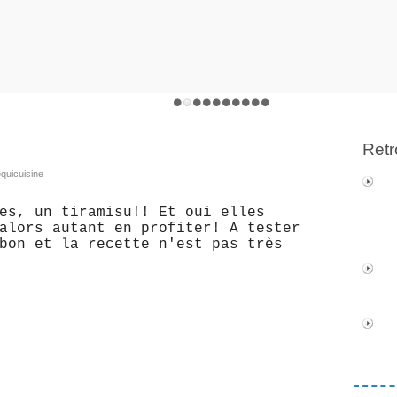
Retr
equicuisine
es, un tiramisu!! Et oui elles
alors autant en profiter! A tester
bon et la recette n'est pas très