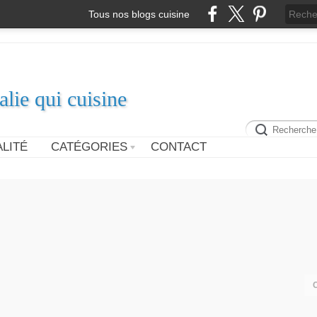
Tous nos blogs cuisine
alie qui cuisine
LITÉ
CATÉGORIES
CONTACT