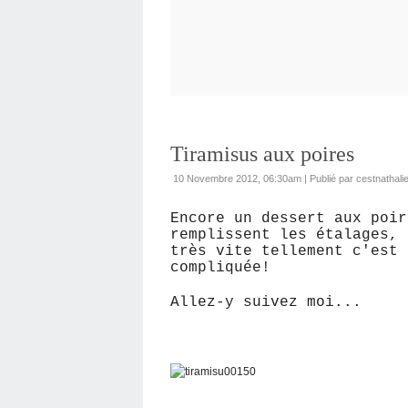
Tiramisus aux poires
10 Novembre 2012, 06:30am
|
Publié par cestnathali
Encore un dessert aux poir
remplissent les étalages, 
très vite tellement c'est 
compliquée!
Allez-y suivez moi...