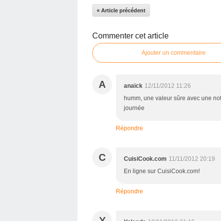
« Article précédent
Commenter cet article
Ajouter un commentaire
A
anaïck
12/11/2012 11:26
humm, une valeur sûre avec une note
journée
Répondre
C
CuisiCook.com
11/11/2012 20:19
En ligne sur CuisiCook.com!
Répondre
Y