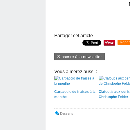
Partager cet article
Repos
S'inscrire à la newsletter
Vous aimerez aussi :
Carpaccio de fraises à la
Clafoutis aux ceri
menthe
Christophe Felder
Desserts