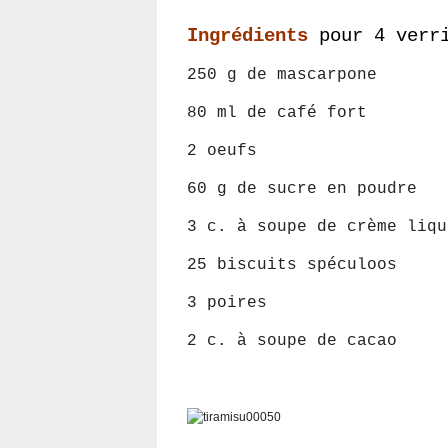
Ingrédients
pour 4 verr
250 g de mascarpone
80 ml de café fort
2 oeufs
60 g de sucre en poudre
3 c. à soupe de crème liqu
25 biscuits spéculoos
3 poires
2 c. à soupe de cacao