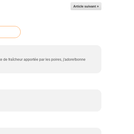
Article suivant »
 de fraîcheur apportée par les poires, j'adore!bonne