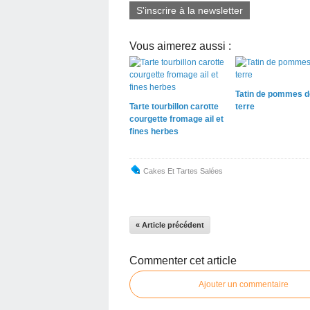
S'inscrire à la newsletter
Vous aimerez aussi :
Tatin de pommes d
Tarte tourbillon carotte
terre
courgette fromage ail et
fines herbes
Cakes Et Tartes Salées
« Article précédent
Commenter cet article
Ajouter un commentaire