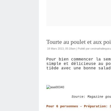
Tourte au poulet et aux po
18 Mars 2013, 05:18am
|
Publié par cestnathaliequicu
Pour bien commencer la sem
simple et délicieuse au po
tiède avec une bonne salad
Source: Magazine gour
Pour 6 personnes - Préparation: 