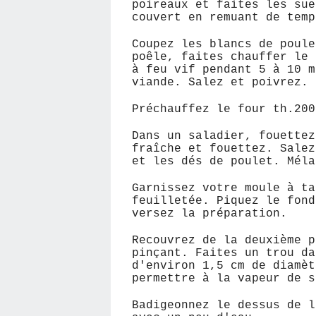
poireaux et faites les sue
couvert en remuant de temp
Coupez les blancs de poule
poêle, faites chauffer le 
à feu vif pendant 5 à 10 m
viande. Salez et poivrez.
Préchauffez le four th.200
Dans un saladier, fouettez
fraîche et fouettez. Salez
et les dés de poulet. Méla
Garnissez votre moule à ta
feuilletée. Piquez le fond
versez la préparation.
Recouvrez de la deuxième p
pinçant. Faites un trou da
d'environ 1,5 cm de diamèt
permettre à la vapeur de s
Badigeonnez le dessus de l