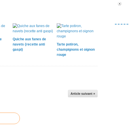
e
Quiche aux fanes de
navets {recette anti
Tarte potiron,
gaspi}
champignons et oignon
rouge
Article suivant »