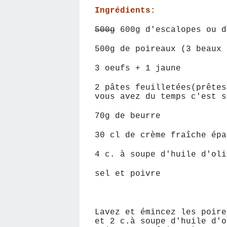
Ingrédients:
500g
600g d'escalopes ou 
500g de poireaux (3 beaux 
3 oeufs + 1 jaune
2 pâtes feuilletées(prêtes
vous avez du temps c'est s
70g de beurre
30 cl de crème fraîche épa
4 c. à soupe d'huile d'oli
sel et poivre
Lavez et émincez les poire
et 2 c.à soupe d'huile d'o