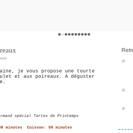
ireaux
Retr
isine
aine, je vous propose une tourte
ulet et aux poireaux. A déguster
e.
mand spécial Tartes de Printemps
30 minutes Cuisson: 50 minutes