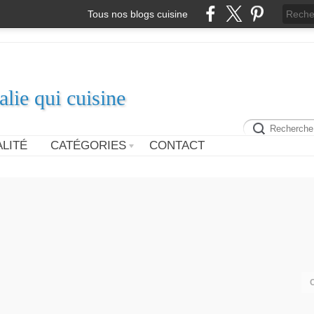
Tous nos blogs cuisine
alie qui cuisine
LITÉ
CATÉGORIES
CONTACT