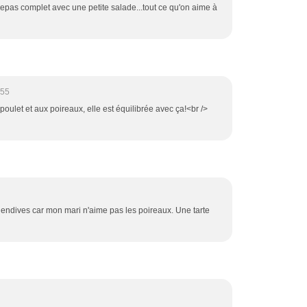
 repas complet avec une petite salade...tout ce qu'on aime à
:55
poulet et aux poireaux, elle est équilibrée avec ça!<br />
 endives car mon mari n'aime pas les poireaux. Une tarte