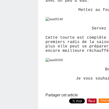
avec un peu d'eau.
Mettez au fo
Servez 
Cette tourte est complète 
premiers radis de la saiso
plus elle peut se préparer
encore meilleure réchauffé
Bo
Je vous souha
Partager cet article
Repos