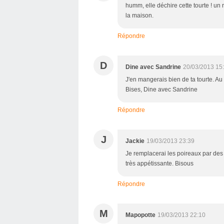
humm, elle déchire cette tourte ! un
la maison.
Répondre
D
Dine avec Sandrine
20/03/2013 15
J'en mangerais bien de ta tourte. Au 
Bises, Dine avec Sandrine
Répondre
J
Jackie
19/03/2013 23:39
Je remplacerai les poireaux par des
très appétissante. Bisous
Répondre
M
Mapopotte
19/03/2013 22:10