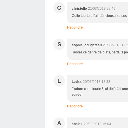
C
christelle
21/03/2013 22:49
Cette tourte a l'air délicieuse:) bises
Répondre
S
sophie_cdugateau
21/03/2013 12:
j'adore ce genre de plats, parfaits po
Répondre
L
Letiss
20/03/2013 18:33
J'adore cette tourte ! j'ai déjà fait 
soirée!
Répondre
A
anaïck
20/03/2013 16:04