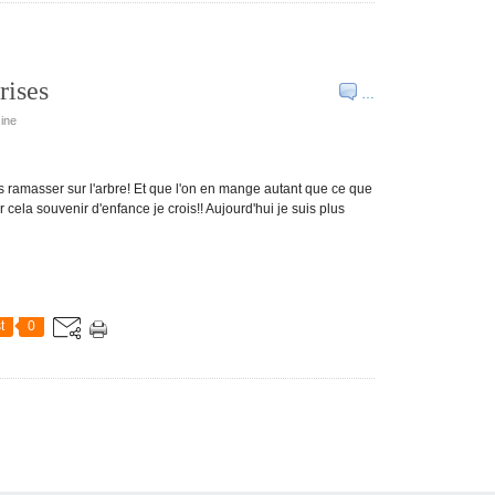
rises
…
sine
es ramasser sur l'arbre! Et que l'on en mange autant que ce que
 cela souvenir d'enfance je crois!! Aujourd'hui je suis plus
t
0