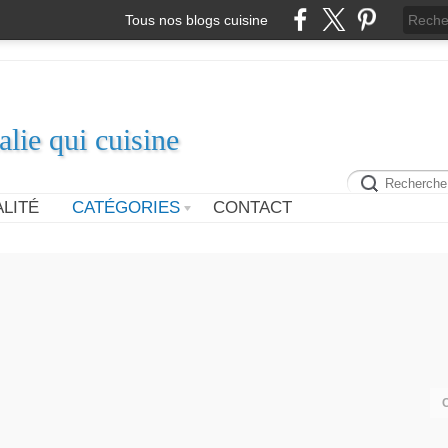
Tous nos blogs cuisine
alie qui cuisine
LITÉ
CATÉGORIES
CONTACT