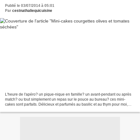
Publié le 03/07/2014 à 05:01
Par
cestnathaliequicuisine
L'heure de l'apéro? un pique-nique en famille? un avant-pendant ou après
match? ou tout simplement un repas sur le pouce au bureau? ces mini-
cakes sont parfaits. Délicieux et parfumés au basilic et au thym pour moi,
mais vous pouvez aussi les décliner...