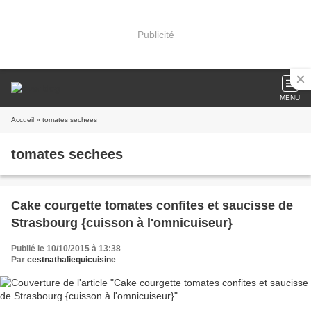
Publicité
MENU
Accueil
» tomates sechees
tomates sechees
Cake courgette tomates confites et saucisse de
Strasbourg {cuisson à l'omnicuiseur}
Publié le 10/10/2015 à 13:38
Par
cestnathaliequicuisine