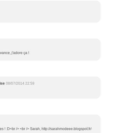
vance, j'adore ça !
ise
08/07/2014 22:59
es ! :D<br /> <br /> Sarah, http://sarahmodeee.blogspot.fr/