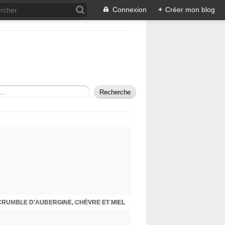
Connexion
+
Créer mon blog
SAUTÉ DE VEAU À LA PROVENÇALE