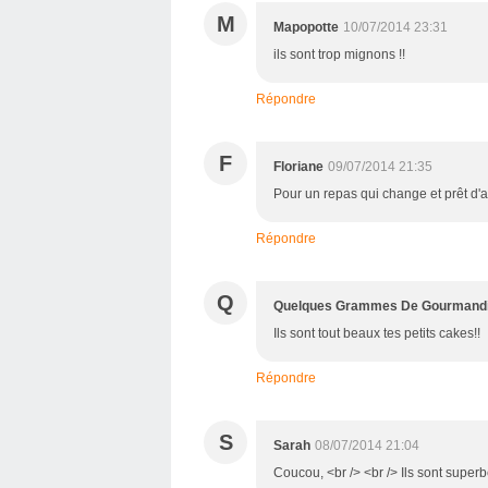
M
Mapopotte
10/07/2014 23:31
ils sont trop mignons !!
Répondre
F
Floriane
09/07/2014 21:35
Pour un repas qui change et prêt d'a
Répondre
Q
Quelques Grammes De Gourmand
Ils sont tout beaux tes petits cakes!!
Répondre
S
Sarah
08/07/2014 21:04
Coucou, <br /> <br /> Ils sont superb