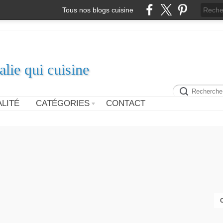
Tous nos blogs cuisine
alie qui cuisine
LITÉ
CATÉGORIES
CONTACT