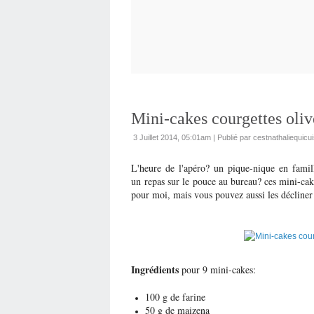
Mini-cakes courgettes oliv
3 Juillet 2014, 05:01am
|
Publié par cestnathaliequicui
L'heure de l'apéro? un pique-nique en fami
un repas sur le pouce au bureau? ces mini-cake
pour moi, mais vous pouvez aussi les décliner
Ingrédients
pour 9 mini-cakes:
100 g de farine
50 g de maizena