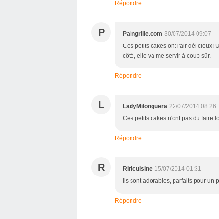
Répondre
P
Paingrille.com
30/07/2014 09:07
Ces petits cakes ont l'air délicieux!
côté, elle va me servir à coup sûr.
Répondre
L
LadyMilonguera
22/07/2014 08:26
Ces petits cakes n'ont pas du faire lo
Répondre
R
Riricuisine
15/07/2014 01:31
Ils sont adorables, parfaits pour un pe
Répondre