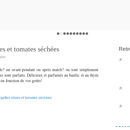
es et tomates séchées
Retr
sine
lle? un avant-pendant ou après match? ou tout simplement
s sont parfaits. Délicieux et parfumés au basilic et au thym
 en fonction de vos goûts!