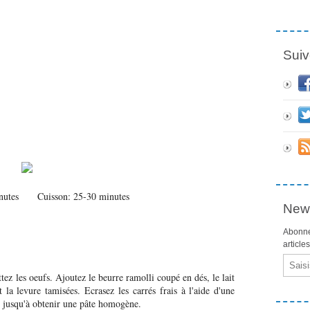
Suiv
minutes Cuisson: 25-30 minutes
News
Abonne
article
Email
tez les oeufs. Ajoutez le beurre ramolli coupé en dés, le lait
 la levure tamisées. Ecrasez les carrés frais à l'aide d'une
z jusqu'à obtenir une pâte homogène.