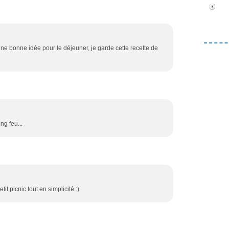
 Une bonne idée pour le déjeuner, je garde cette recette de
ng feu...
tit picnic tout en simplicité :)