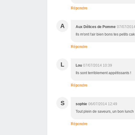
Répondre
A
Aux Délices de Pomme
07/07/2014
Ils m'ont l'air bien bons tes petits cake
Répondre
L
Lou
07/07/2014 10:39
Ils sont terriblement appétissants !
Répondre
S
sophie
06/07/2014 12:49
Tout plein de saveurs, un bon lunch 
Répondre