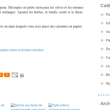
Caté
 peau. Découpez en petits morceaux les olives et les tomates
t mélangez. Ajoutez les herbes, le basilic ciselé et le thym.
Pl
Gâ
és ou dans lesquels vous avez placé des caissettes en papier.
Vi
Pâ
De
Ca
Lé
Bi
t
0
Apé
Arch