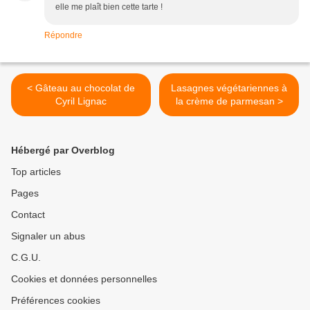
elle me plaît bien cette tarte !
Répondre
< Gâteau au chocolat de
Lasagnes végétariennes à
Cyril Lignac
la crème de parmesan >
Hébergé par Overblog
Top articles
Pages
Contact
Signaler un abus
C.G.U.
Cookies et données personnelles
Préférences cookies