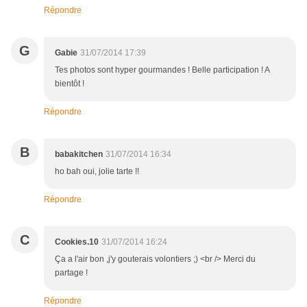
Répondre
G
Gabie
31/07/2014 17:39
Tes photos sont hyper gourmandes ! Belle participation ! A
bientôt !
Répondre
B
babakitchen
31/07/2014 16:34
ho bah oui, jolie tarte !!
Répondre
C
Cookies.10
31/07/2014 16:24
Ça a l'air bon ,j'y gouterais volontiers ;) <br /> Merci du
partage !
Répondre