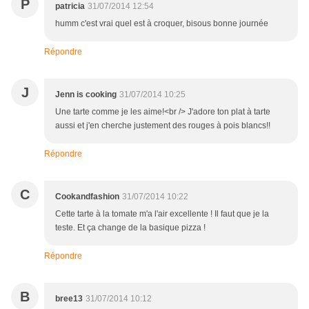
P
patricia
31/07/2014 12:54
humm c'est vrai quel est à croquer, bisous bonne journée
Répondre
J
Jenn is cooking
31/07/2014 10:25
Une tarte comme je les aime!<br /> J'adore ton plat à tarte
aussi et j'en cherche justement des rouges à pois blancs!!
Répondre
C
Cookandfashion
31/07/2014 10:22
Cette tarte à la tomate m'a l'air excellente ! Il faut que je la
teste. Et ça change de la basique pizza !
Répondre
B
bree13
31/07/2014 10:12