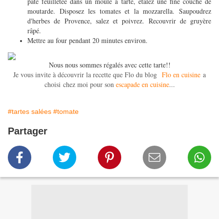
pâte feuilletée dans un moule à tarte, étalez une fine couche de
moutarde. Disposez les tomates et la mozzarella. Saupoudrez
d'herbes de Provence, salez et poivrez. Recouvrir de gruyère
râpé.
Mettre au four pendant 20 minutes environ.
Nous nous sommes régalés avec cette tarte!!
Je vous invite à découvrir la recette que Flo du blog
Flo en cuisine
a
choisi chez moi pour son
escapade en cuisine
...
#tartes salées
#tomate
Partager