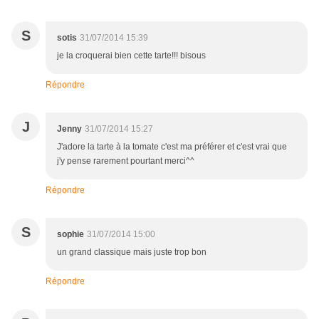
S
sotis
31/07/2014 15:39
je la croquerai bien cette tarte!!! bisous
Répondre
J
Jenny
31/07/2014 15:27
J'adore la tarte à la tomate c'est ma préférer et c'est vrai que
j'y pense rarement pourtant merci^^
Répondre
S
sophie
31/07/2014 15:00
un grand classique mais juste trop bon
Répondre