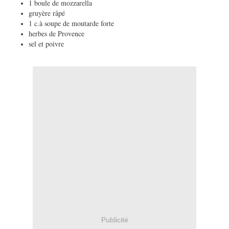
1 boule de mozzarella
gruyère râpé
1 c.à soupe de moutarde forte
herbes de Provence
sel et poivre
Publicité