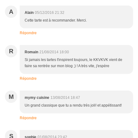
A
Alain
05/12/2016 21:32
Cette tarte est à recommander. Merci.
Répondre
R
Romain
21/08/2014 18:00
Si jamais les tartes t'inspirent toujours, le KKVKVK vient de
faire sa rentrée sur mon blog ;) ! A très vite, j'espère
Répondre
M
mymy cuisine
13/08/2014 18:47
Un grand classique que tu a rendu très joli! et appétissant!
Répondre
S
sophie
01/08/2014 23:42