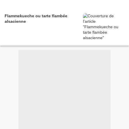
Flammekueche ou tarte flambée
alsacienne