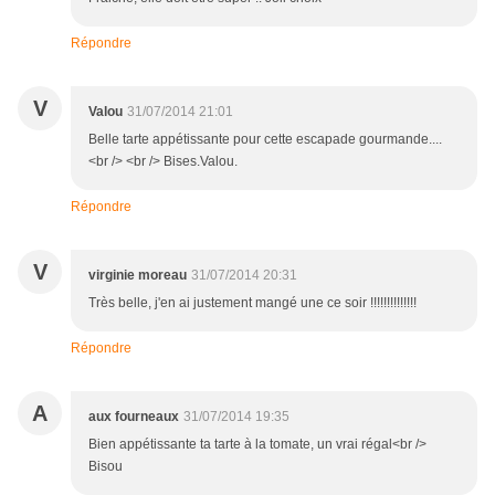
Répondre
V
Valou
31/07/2014 21:01
Belle tarte appétissante pour cette escapade gourmande....
<br /> <br /> Bises.Valou.
Répondre
V
virginie moreau
31/07/2014 20:31
Très belle, j'en ai justement mangé une ce soir !!!!!!!!!!!!!!
Répondre
A
aux fourneaux
31/07/2014 19:35
Bien appétissante ta tarte à la tomate, un vrai régal<br />
Bisou