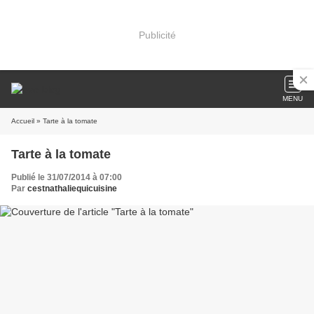
Publicité
MENU
Accueil
» Tarte à la tomate
Tarte à la tomate
Publié le 31/07/2014 à 07:00
Par
cestnathaliequicuisine