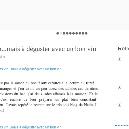
n...mais à déguster avec un bon vin
Retr
sine
t pas la saison du boeuf aux carottes à la lecture du titre!...
manger et j'en avais un peu assez des salades ces derniers
révisions du bac, j'ai deux ados affamés à la maison! Et le
c'est encore de leur préparer un plat bien consistant!
u! J'avais repéré la recette sur le très joli blog de Nadia
Il
on!