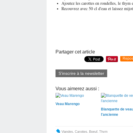
Ajoutez les carottes en rondelles, le thym e
Recouvrez avec 50 cl d'eau et laissez mijo
Partager cet article
Repos
S'inscrire à la newsletter
Vous aimerez aussi :
Veau Marengo
Blanquette de veau
l'ancienne
Viandes
,
Carottes
,
Boeuf
,
Thym