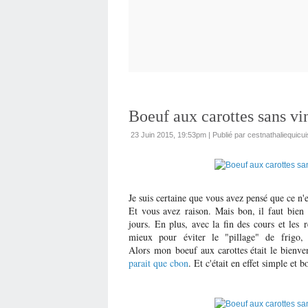
Boeuf aux carottes sans vi
23 Juin 2015, 19:53pm
|
Publié par cestnathaliequicui
Je suis certaine que vous avez pensé que ce n'es
Et vous avez raison. Mais bon, il faut bien 
jours. En plus, avec la fin des cours et les 
mieux pour éviter le "pillage" de frigo, 
Alors mon boeuf aux carottes était le bienven
parait que cbon
. Et c'était en effet simple et b