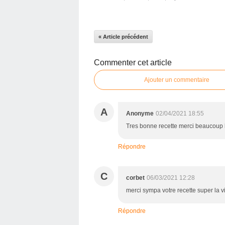
« Article précédent
Commenter cet article
Ajouter un commentaire
A
Anonyme
02/04/2021 18:55
Tres bonne recette merci beaucoup
Répondre
C
corbet
06/03/2021 12:28
merci sympa votre recette super la v
Répondre