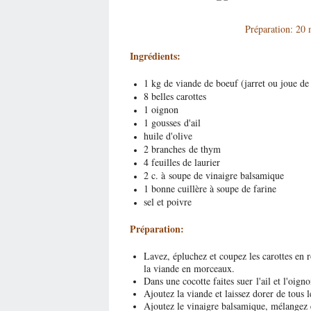
Préparation: 2
Ingrédients:
1 kg de viande de boeuf (jarret ou joue de
8 belles carottes
1 oignon
1 gousses d'ail
huile d'olive
2 branches de thym
4 feuilles de laurier
2 c. à soupe de vinaigre balsamique
1 bonne cuillère à soupe de farine
sel et poivre
Préparation:
Lavez, épluchez et coupez les carottes en r
la viande en morceaux.
Dans une cocotte faites suer l'ail et l'oign
Ajoutez la viande et laissez dorer de tous 
Ajoutez le vinaigre balsamique, mélangez 