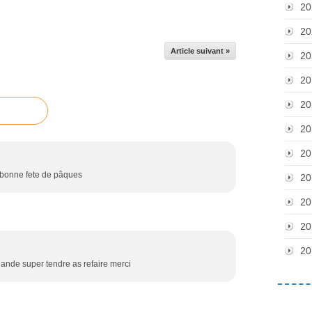
20
20
Article suivant »
20
20
20
20
20
 bonne fete de pâques
20
20
20
20
iande super tendre as refaire merci