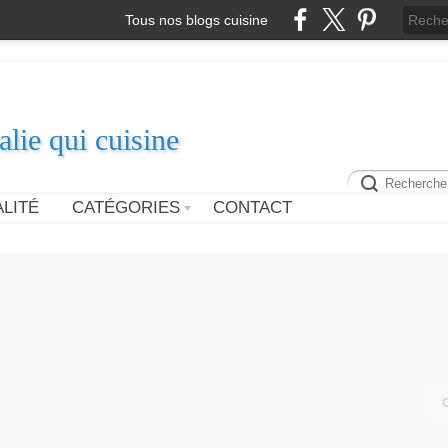
Tous nos blogs cuisine
alie qui cuisine
LITÉ
CATÉGORIES
CONTACT