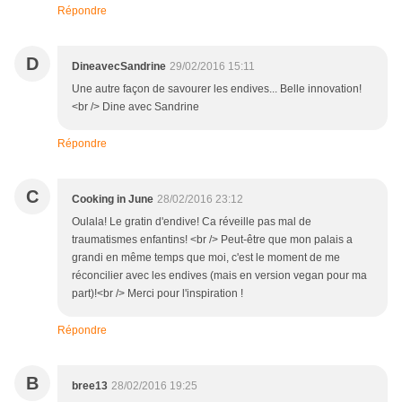
Répondre
D
DineavecSandrine
29/02/2016 15:11
Une autre façon de savourer les endives... Belle innovation!
<br /> Dine avec Sandrine
Répondre
C
Cooking in June
28/02/2016 23:12
Oulala! Le gratin d'endive! Ca réveille pas mal de
traumatismes enfantins! <br /> Peut-être que mon palais a
grandi en même temps que moi, c'est le moment de me
réconcilier avec les endives (mais en version vegan pour ma
part)!<br /> Merci pour l'inspiration !
Répondre
B
bree13
28/02/2016 19:25