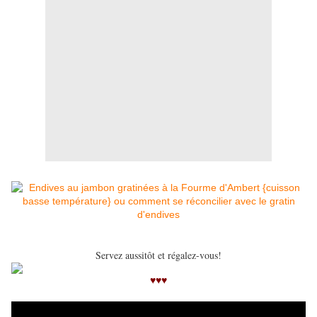
Servez aussitôt et régalez-vous!
♥♥♥