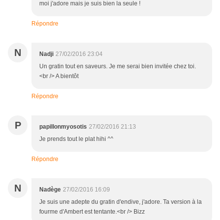
moi j'adore mais je suis bien la seule !
Répondre
N
Nadji
27/02/2016 23:04
Un gratin tout en saveurs. Je me serai bien invitée chez toi.
<br /> A bientôt
Répondre
P
papillonmyosotis
27/02/2016 21:13
Je prends tout le plat hihi ^^
Répondre
N
Nadège
27/02/2016 16:09
Je suis une adepte du gratin d'endive, j'adore. Ta version à la
fourme d'Ambert est tentante.<br /> Bizz