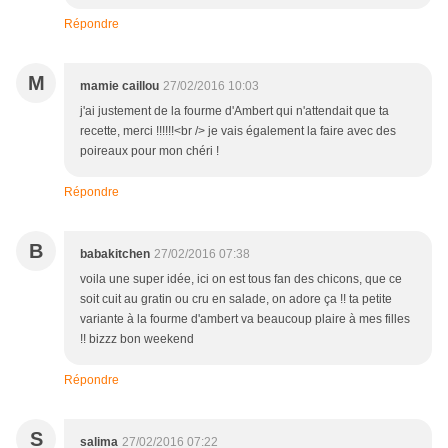
Répondre
M
mamie caillou
27/02/2016 10:03
j'ai justement de la fourme d'Ambert qui n'attendait que ta
recette, merci !!!!!!<br /> je vais également la faire avec des
poireaux pour mon chéri !
Répondre
B
babakitchen
27/02/2016 07:38
voila une super idée, ici on est tous fan des chicons, que ce
soit cuit au gratin ou cru en salade, on adore ça !! ta petite
variante à la fourme d'ambert va beaucoup plaire à mes filles
!! bizzz bon weekend
Répondre
S
salima
27/02/2016 07:22