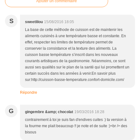
Ajouter un commentaire
S
sweetlilou
15/08/2016 18:05
La base de cette méthode de cuisson est de maintenir les
aliments cuisinés à une température basse et constante. En
effet, respecter les limites de température permet de
conserver la consistance et la texture des aliments. La
cuisson basse température s’inscrit dans les nouveaux
courants artistiques de la gastronomie. Néanmoins, ce sont
aussi ses qualités sur le plan de la santé qui lui promettent un
certain succès dans les années à venir.En savoir plus
sur:http://cuisson-basse-temperature.confort-domicile.com/
Répondre
G
gingembre &amp; chocolat
19/03/2016 18:28
contrairement à toi je suis fan d'endives cuites :) ta version à
la fourme me plait beaucoup !! je note et de suite :)<br /> des
bisous