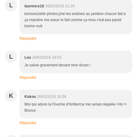
L
laurence18
26/02/2016 21:20
bonsoir,belle photos,jme les endives au jambon chacun fait a
ça manière ma soeur le fait comme ça moa c'est pas pareil
bonne nuit
Répondre
L
Lou
26/02/2016 19:03
Je salive gravement devant mon écran !
Répondre
K
Kakou
26/02/2016 18:36
Moi qui adore la Fourme d'Ambert je me serais régalée !<br />
Bisous
Répondre