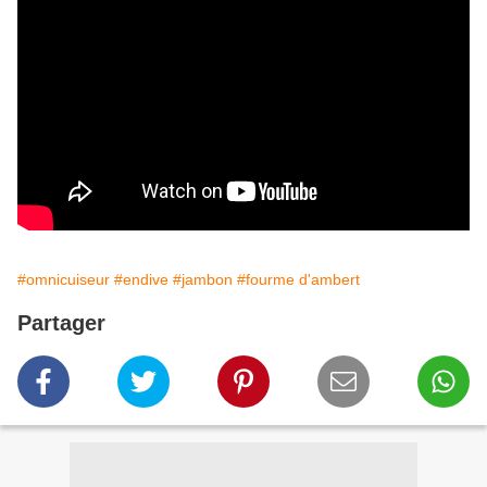
#omnicuiseur
#endive
#jambon
#fourme d'ambert
Partager