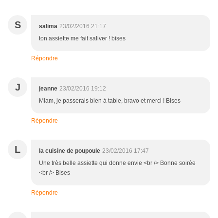
S
salima
23/02/2016 21:17
ton assiette me fait saliver ! bises
Répondre
J
jeanne
23/02/2016 19:12
Miam, je passerais bien à table, bravo et merci ! Bises
Répondre
L
la cuisine de poupoule
23/02/2016 17:47
Une très belle assiette qui donne envie <br /> Bonne soirée
<br /> Bises
Répondre