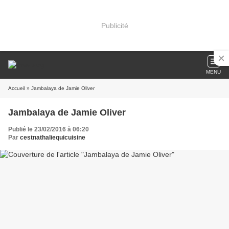
Publicité
MENU
Accueil
» Jambalaya de Jamie Oliver
Jambalaya de Jamie Oliver
Publié le 23/02/2016 à 06:20
Par
cestnathaliequicuisine