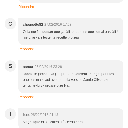
Répondre
C
choupette82
27/02/2016 17:28
Cela me fait penser que ça fait longtemps que j'en ai pas fait !
merci je vais tester ta recette ;) bises
Répondre
S
samar
26/02/2016 23:28
j'adore le jambalaya j'en prepare souvent un regal pour les
papilles mais faut avouer ue la version Jamie Oliver est
tentante<br /> grosse bise Nat
Répondre
I
Isca
26/02/2016 21:13
Magnifique et succulent très certainement !