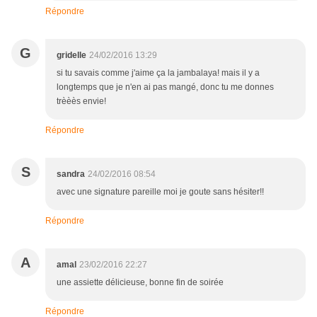
Répondre
G
gridelle
24/02/2016 13:29
si tu savais comme j'aime ça la jambalaya! mais il y a
longtemps que je n'en ai pas mangé, donc tu me donnes
trèèès envie!
Répondre
S
sandra
24/02/2016 08:54
avec une signature pareille moi je goute sans hésiter!!
Répondre
A
amal
23/02/2016 22:27
une assiette délicieuse, bonne fin de soirée
Répondre