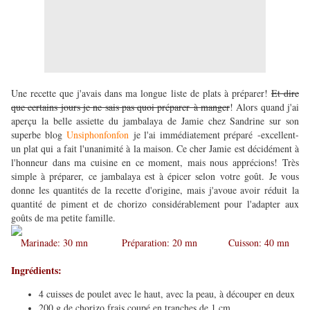
Une recette que j'avais dans ma longue liste de plats à préparer!
Et dire
que certains jours je ne sais pas quoi préparer à manger
! Alors quand j'ai
aperçu la belle assiette du jambalaya de Jamie chez Sandrine sur son
superbe blog
Unsiphonfonfon
je l'ai immédiatement préparé -excellent-
un plat qui a fait l'unanimité à la maison. Ce cher Jamie est décidément à
l'honneur dans ma cuisine en ce moment, mais nous apprécions! Très
simple à préparer, ce jambalaya est à épicer selon votre goût. Je vous
donne les quantités de la recette d'origine, mais j'avoue avoir réduit la
quantité de piment et de chorizo considérablement pour l'adapter aux
goûts de ma petite famille.
Marinade: 30 mn Préparation: 20 mn Cuisson: 40 mn
Ingrédients:
4 cuisses de poulet avec le haut, avec la peau, à découper en deux
200 g de chorizo frais coupé en tranches de 1 cm