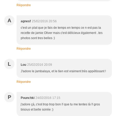
Répondre
A
agnesf
25/02/2016 20:56
c'est un plat que je fais de temps en temps ce n est pas la
recette de jamie Oliver mais c'est délicieux également ..tes
photos sont tres belles :)
Répondre
L
Lou
25/02/2016 20:09
J'adore le jambalaya, et le tien est vraiment très appétissant !
Répondre
P
Pounchki
24/02/2016 17:15
j'adore çà, c'est trop trop bon !! que tu me tentes là !! gros
bisous et belle soirée :)