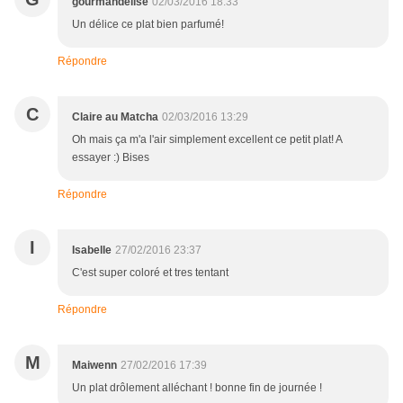
gourmandelise
02/03/2016 18:33
Un délice ce plat bien parfumé!
Répondre
C
Claire au Matcha
02/03/2016 13:29
Oh mais ça m'a l'air simplement excellent ce petit plat! A
essayer :) Bises
Répondre
I
Isabelle
27/02/2016 23:37
C'est super coloré et tres tentant
Répondre
M
Maiwenn
27/02/2016 17:39
Un plat drôlement alléchant ! bonne fin de journée !