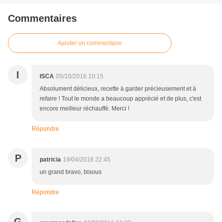
Commentaires
Ajouter un commentaire
I
ISCA
05/10/2016 10:15
Absolument délicieux, recette à garder précieusement et à
refaire ! Tout le monde a beaucoup apprécié et de plus, c'est
encore meilleur réchauffé. Merci !
Répondre
P
patricia
19/04/2016 22:45
un grand bravo, bisous
Répondre
G