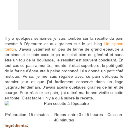
Il y a quelques semaines je suis tombée sur la recette du pain
cocotte à l'épeautre et aux graines sur le joli blog
Un siphon
fonfon
. J'avais justement un peu de farine de grand épeautre à
terminer et le pain cocotte ça me plait bien en général et sans
être un fou de la boulange, le résultat est souvent concluant. En
tout cas ce pain a monté... monté, il était superbe et le petit goût
de la farine d'épeautre à peine prononcé lui a donné un petit côté
rustique. Perso, je me suis régalée avec ce pain délicieux le
premier jour et que j'ai facilement conservé dans un linge
jusqu'au lendemain. J'avais ajouté quelques graines de lin et de
courge. Pour réaliser ce pain, j'ai utilisé ma bonne vieille cocotte
en fonte. C'est facile il n'y a qu'à suivre la recette.
Préparation: 15 minutes Repos: entre 3 et 5 heures Cuisson:
40 minutes
Ingrédients: