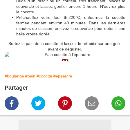
l'aide d'un rasoir ou un couteau très tranchant, placez le
couvercle et laissez gonfler encore 1 heure. N'ouvrez plus
la cocotte.
Préchauffez votre four th.220°C, enfournez la cocotte
fermée pendant environ 40 minutes. Dans les dernières
minutes de cuisson, enlevez le couvercle pour obtenir une
belle croûte dorée.
Sortez le pain de la cocotte et laissez-le refroidir sur une grille
avant de déguster.
♥♥♥
#boulange
#pain
#cocotte
#épeautre
Partager