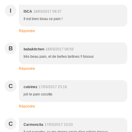
I
ISCA
18/03/2017 09:37
Il est bien beau ce pain !
Répondre
B
babakitchen
18/03/2017 08:56
très beau pain, et de belles tartines !! bisous
Répondre
C
cuisinez
17/03/2017 23:18
joli le pain cocotte
Répondre
C
Carmencita
17/03/2017 23:03