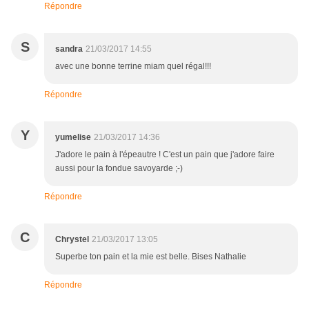
Répondre
S
sandra
21/03/2017 14:55
avec une bonne terrine miam quel régal!!!
Répondre
Y
yumelise
21/03/2017 14:36
J'adore le pain à l'épeautre ! C'est un pain que j'adore faire
aussi pour la fondue savoyarde ;-)
Répondre
C
Chrystel
21/03/2017 13:05
Superbe ton pain et la mie est belle. Bises Nathalie
Répondre