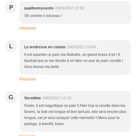
P
papillonmyosotis
20/03/2017 21:50
Oh comme il est beau !
Répondre
L
La tendresse en cuisine
19/03/2017 20:04
Il est superbe ce pain ma Nathalie, un grand bravo à toi ! Il
faudrait que je me décide à en faire un jour du pain cocotte !
Gros bisous ma belle
Répondre
G
Geraldine
19/03/2017 15:16
Purée, il est magnifique ce pain !! Aller hop la recette dans les
favoris, la liste est longue et ben tant pis, elle sera encore plus
longue, car je veux essayer cette merveille !! Merci pour le
partage, à bientôt, bises.