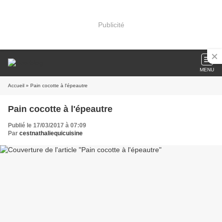
Publicité
MENU
Accueil
» Pain cocotte à l'épeautre
Pain cocotte à l'épeautre
Publié le 17/03/2017 à 07:09
Par
cestnathaliequicuisine