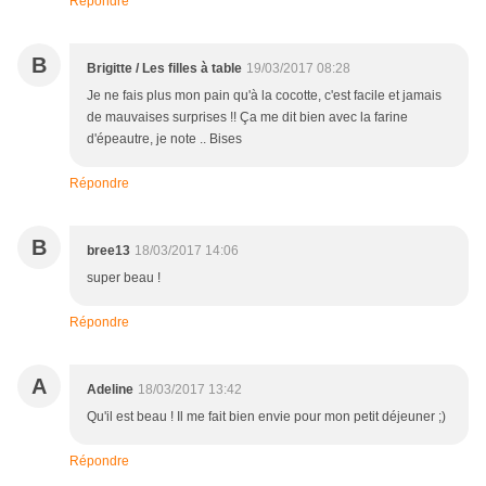
Répondre
B
Brigitte / Les filles à table
19/03/2017 08:28
Je ne fais plus mon pain qu'à la cocotte, c'est facile et jamais
de mauvaises surprises !! Ça me dit bien avec la farine
d'épeautre, je note .. Bises
Répondre
B
bree13
18/03/2017 14:06
super beau !
Répondre
A
Adeline
18/03/2017 13:42
Qu'il est beau ! Il me fait bien envie pour mon petit déjeuner ;)
Répondre