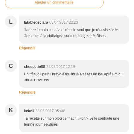
Ajouter un commentaire
L
latabledeclara
05/04/2017 22:23
J'adore le pain cocotte et c'est le seul que je réussis <br />
J'en ai un à la châtaigne sur mon blog <br /> Bises
Répondre
C
choupette88
22/03/2017 12:19
Un très joli pain ! bravo à toi <br /> Passes un bel après-midi !
<br /> Bisousss
Répondre
K
kekeli
22/03/2017 05:46
Ta recette sur mon blog ce matin !!<br /> Je te souhaite une
bonne journée.Bises