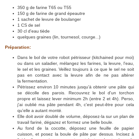
350 g de farine T65 ou T55
150 g de farine de grand épeautre
1 sachet de levure de boulanger
1 CS de sel
30 cl d'eau tiède
quelques graines (lin, tournesol, courge...)
Préparation:
Dans le bol de votre robot pétrisseur (kitchained pour moi)
ou dans un saladier, mélangez les farines, la levure, l'eau,
le sel et les graines. Veillez toujours à ce que le sel ne soit
pas en contact avec la levure afin de ne pas altérer
la fermentation.
Pétrissez environ 10 minutes jusqu'à obtenir une pâte qui
se décolle des parois. Recouvrez le bol d'un torchon
propre et laissez lever minimum 2h (entre 2 et 4h). Perso,
j'ai oublié ma pâte pendant 4h, c'est peut-être pour cela
qu'elle a autant monté.
Elle doit avoir doublé de volume, déposez-la sur un plan de
travail fariné, dégazez et formez une belle boule.
Au fond de la cocotte, déposez une feuille de papier
cuisson, et posez la boule de pâte par dessus. Incisez à