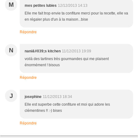
M
mes petites lubies
12/12/2013 14:13
Elle me fait trop envie ta confiture merci pour la recette, elle va
en régaler plus d'un à la maison...bise
Répondre
N
nani&#039;s kitchen
11/12/2013 19:09
voilà des tartines très gourmandes qui me plaisent
énormément ! bisous
Répondre
J
josephine
11/12/2013 18:34
Elle est superbe cette confiture et moi qui adore les
clémentines !! :-) bises
Répondre