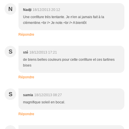
N
Nadji
18/12/2013 20:12
Une confiture très tentante. Je n'en ai jamais fait à la
clémentine.<br /> Je note.<br /> A bientôt
Répondre
S
sté
18/12/2013 17:21
de biens belles couleurs pour cette confiture et ces tartines
bises
Répondre
S
samia
18/12/2013 08:27
magnifique soleil en bocal.
Répondre