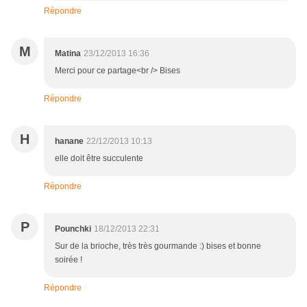
Répondre
M
Matina
23/12/2013 16:36
Merci pour ce partage<br /> Bises
Répondre
H
hanane
22/12/2013 10:13
elle doit être succulente
Répondre
P
Pounchki
18/12/2013 22:31
Sur de la brioche, très très gourmande :) bises et bonne
soirée !
Répondre