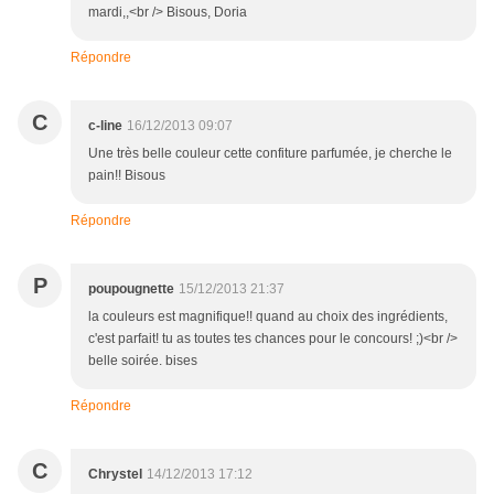
mardi,,<br /> Bisous, Doria
Répondre
C
c-line
16/12/2013 09:07
Une très belle couleur cette confiture parfumée, je cherche le
pain!! Bisous
Répondre
P
poupougnette
15/12/2013 21:37
la couleurs est magnifique!! quand au choix des ingrédients,
c'est parfait! tu as toutes tes chances pour le concours! ;)<br />
belle soirée. bises
Répondre
C
Chrystel
14/12/2013 17:12