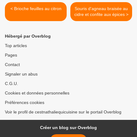
< Brioche feuilles au citron
Souris d'agneau braisée au
cidre et confite aux épices >
Hébergé par Overblog
Top articles
Pages
Contact
Signaler un abus
C.G.U.
Cookies et données personnelles
Préférences cookies
Voir le profil de cestnathaliequicuisine sur le portail Overblog
Créer un blog sur Overblog