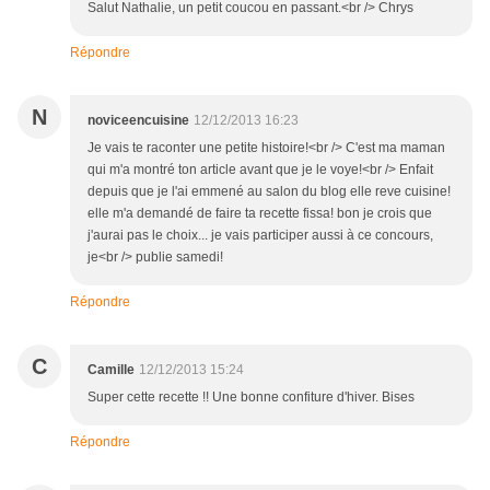
Salut Nathalie, un petit coucou en passant.<br /> Chrys
Répondre
N
noviceencuisine
12/12/2013 16:23
Je vais te raconter une petite histoire!<br /> C'est ma maman
qui m'a montré ton article avant que je le voye!<br /> Enfait
depuis que je l'ai emmené au salon du blog elle reve cuisine!
elle m'a demandé de faire ta recette fissa! bon je crois que
j'aurai pas le choix... je vais participer aussi à ce concours,
je<br /> publie samedi!
Répondre
C
Camille
12/12/2013 15:24
Super cette recette !! Une bonne confiture d'hiver. Bises
Répondre