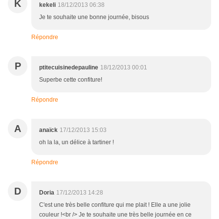
K
kekeli
18/12/2013 06:38
Je te souhaite une bonne journée, bisous
Répondre
P
ptitecuisinedepauline
18/12/2013 00:01
Superbe cette confiture!
Répondre
A
anaïck
17/12/2013 15:03
oh la la, un délice à tartiner !
Répondre
D
Doria
17/12/2013 14:28
C'est une très belle confiture qui me plait ! Elle a une jolie
couleur !<br /> Je te souhaite une très belle journée en ce