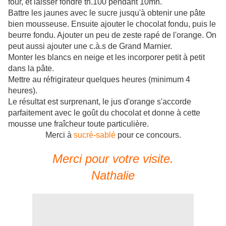
four, et laisser fondre th.100 pendant 10mn.
Battre les jaunes avec le sucre jusqu'à obtenir une pâte
bien mousseuse. Ensuite ajouter le chocolat fondu, puis le
beurre fondu. Ajouter un peu de zeste rapé de l'orange. On
peut aussi ajouter une c.à.s de Grand Marnier.
Monter les blancs en neige et les incorporer petit à petit
dans la pâte.
Mettre
au réfrigirateur
quelques heures (minimum 4
heures).
Le résultat est surprenant, le jus d'orange s'accorde
parfaitement avec le goût du chocolat et donne à cette
mousse une fraîcheur toute particulière.
Merci à
sucré-sablé
pour ce concours.
Merci pour votre visite.
Nathalie