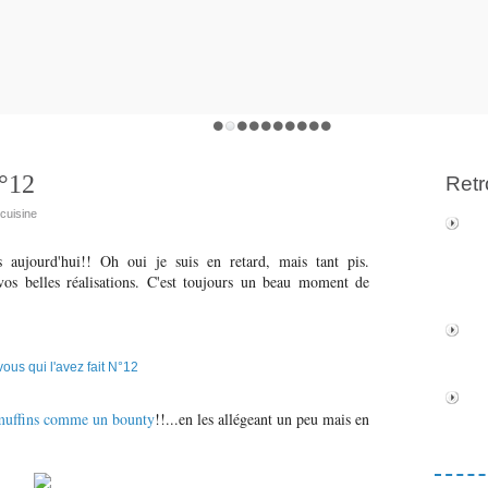
N°12
Retr
icuisine
 aujourd'hui!! Oh oui je suis en retard, mais tant pis.
os belles réalisations. C'est toujours un beau moment de
uffins comme un bounty
!!...en les allégeant un peu mais en