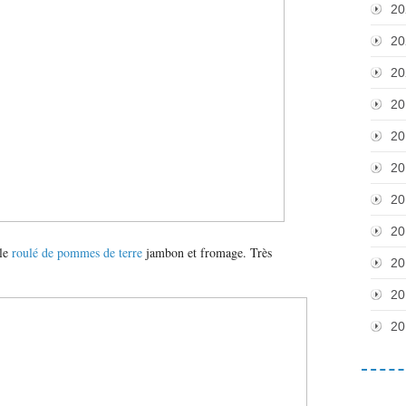
20
20
20
20
20
20
20
20
 le
roulé de pommes de terre
jambon et fromage. Très
20
20
20