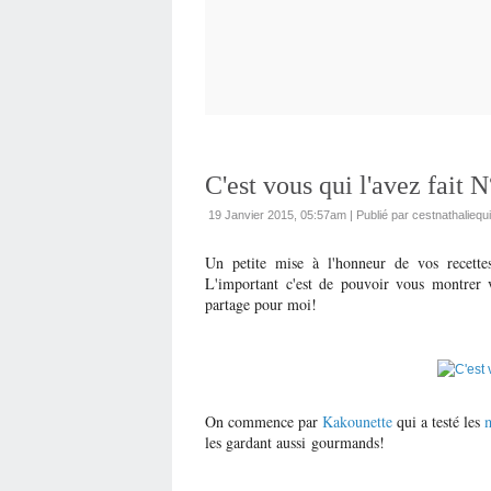
C'est vous qui l'avez fait 
19 Janvier 2015, 05:57am
|
Publié par cestnathaliequ
Un petite mise à l'honneur de vos recettes
L'important c'est de pouvoir vous montrer v
partage pour moi!
On commence par
Kakounette
qui a testé les
m
les gardant aussi gourmands!