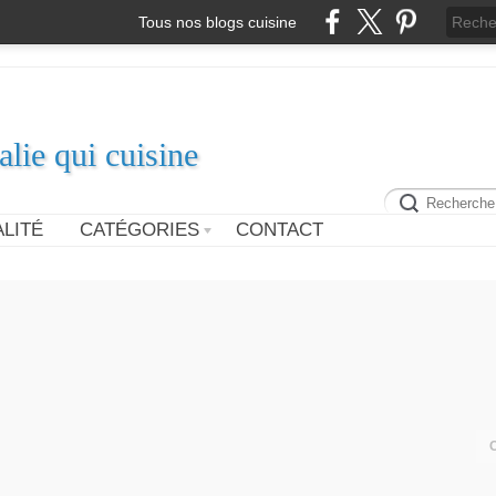
Tous nos blogs cuisine
alie qui cuisine
LITÉ
CATÉGORIES
CONTACT