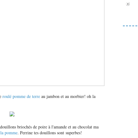
le
roulé
pomme de terre
au jambon et au morbier! oh la
 douillons briochés de poire à l'amande et au chocolat ma
à la pomme
. Perrine tes douillons sont superbes!