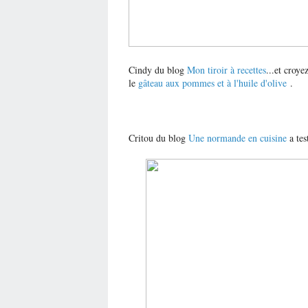
Cindy du blog
Mon tiroir à recettes
...et croye
le
gâteau aux pommes et à l'huile d'olive
.
Critou du blog
Une normande en cuisine
a tes