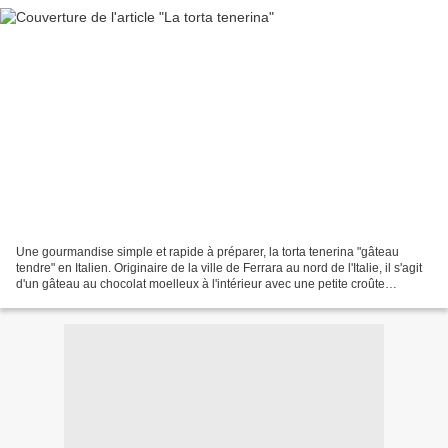
Une gourmandise simple et rapide à préparer, la torta tenerina "gâteau
tendre" en Italien. Originaire de la ville de Ferrara au nord de l'Italie, il s'agit
d'un gâteau au chocolat moelleux à l'intérieur avec une petite croûte
légèrement croustillante...