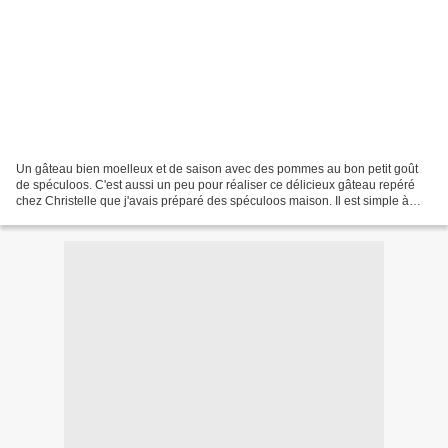
Un gâteau bien moelleux et de saison avec des pommes au bon petit goût
de spéculoos. C'est aussi un peu pour réaliser ce délicieux gâteau repéré
chez Christelle que j'avais préparé des spéculoos maison. Il est simple à
préparer et juste divin au goût!...