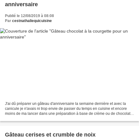
anniversaire
Publié le 12/08/2019 à 08:08
Par
cestnathaliequicuisine
J'ai dû préparer un gâteau d'anniversaire la semaine dernière et avec la
canicule je n'avais ni trop envie de passer du temps en cuisine et encore
moins de ma lancer dans une préparation à base de crème ou de chocolat
coulant. J'ai donc préparé un gâteau...
Gâteau cerises et crumble de noix