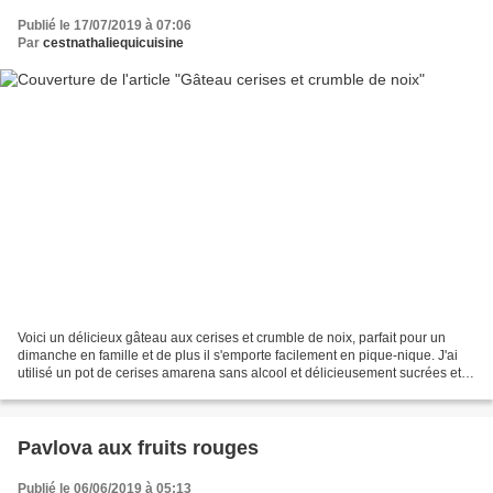
Publié le 17/07/2019 à 07:06
Par
cestnathaliequicuisine
Voici un délicieux gâteau aux cerises et crumble de noix, parfait pour un
dimanche en famille et de plus il s'emporte facilement en pique-nique. J'ai
utilisé un pot de cerises amarena sans alcool et délicieusement sucrées et
parfumées de mon partenaire...
Pavlova aux fruits rouges
Publié le 06/06/2019 à 05:13