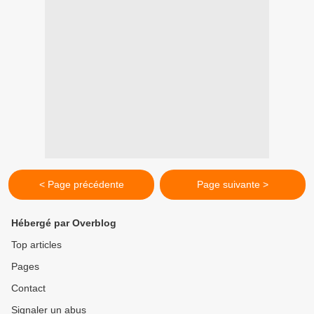
< Page précédente
Page suivante >
Hébergé par Overblog
Top articles
Pages
Contact
Signaler un abus