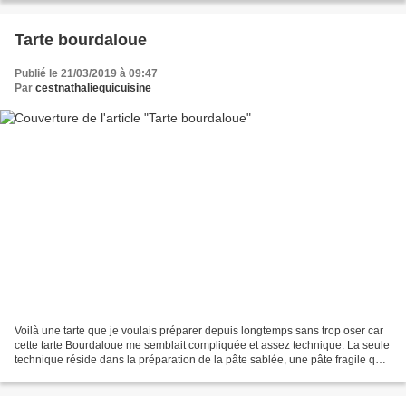
Tarte bourdaloue
Publié le 21/03/2019 à 09:47
Par
cestnathaliequicuisine
Voilà une tarte que je voulais préparer depuis longtemps sans trop oser car
cette tarte Bourdaloue me semblait compliquée et assez technique. La seule
technique réside dans la préparation de la pâte sablée, une pâte fragile qui
ne doit pas être pétri...