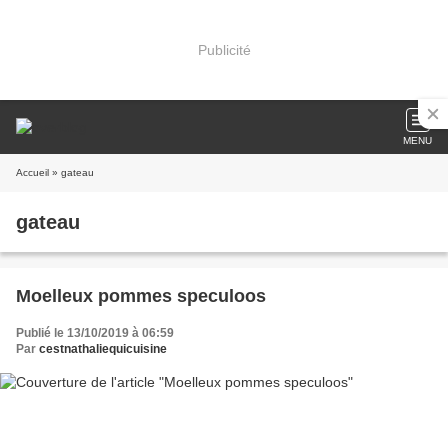
Publicité
MENU
Accueil
» gateau
gateau
Moelleux pommes speculoos
Publié le 13/10/2019 à 06:59
Par
cestnathaliequicuisine