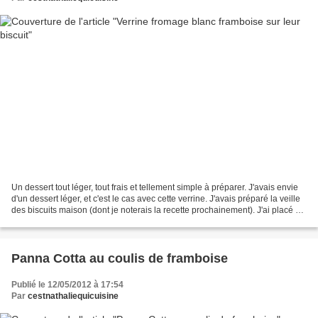
Un dessert tout léger, tout frais et tellement simple à préparer. J'avais envie
d'un dessert léger, et c'est le cas avec cette verrine. J'avais préparé la veille
des biscuits maison (dont je noterais la recette prochainement). J'ai placé un
biscuit dans...
Panna Cotta au coulis de framboise
Publié le 12/05/2012 à 17:54
Par
cestnathaliequicuisine