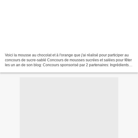
Voici la mousse au chocolat et à l'orange que j'ai réalisé pour participer au
concours de sucre-sablé Concours de mousses sucrées et salées pour fêter
les un an de son blog: Concours sponsorisé par 2 partenaires: Ingrédients : -
250 gr de chocolat noir...