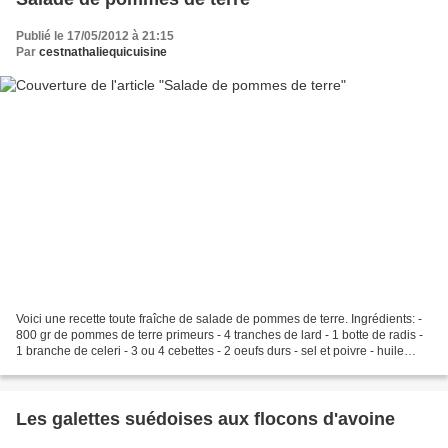
Publié le 17/05/2012 à 21:15
Par
cestnathaliequicuisine
Voici une recette toute fraîche de salade de pommes de terre. Ingrédients: -
800 gr de pommes de terre primeurs - 4 tranches de lard - 1 botte de radis -
1 branche de celeri - 3 ou 4 cebettes - 2 oeufs durs - sel et poivre - huile
d'olive - vinaigre de...
Les galettes suédoises aux flocons d'avoine