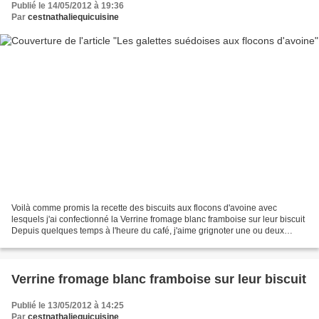
Publié le 14/05/2012 à 19:36
Par
cestnathaliequicuisine
Voilà comme promis la recette des biscuits aux flocons d'avoine avec
lesquels j'ai confectionné la Verrine fromage blanc framboise sur leur biscuit
Depuis quelques temps à l'heure du café, j'aime grignoter une ou deux
petites galettes aux flocons d'avoine....
Verrine fromage blanc framboise sur leur biscuit
Publié le 13/05/2012 à 14:25
Par
cestnathaliequicuisine