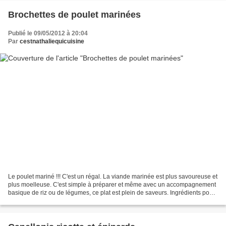
Brochettes de poulet marinées
Publié le 09/05/2012 à 20:04
Par
cestnathaliequicuisine
Le poulet mariné !!! C'est un régal. La viande marinée est plus savoureuse et
plus moelleuse. C'est simple à préparer et même avec un accompagnement
basique de riz ou de légumes, ce plat est plein de saveurs. Ingrédients pour
4 brochettes : 2 blancs de...