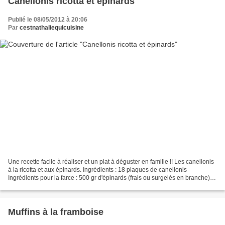
Canellonis ricotta et épinards
Publié le 08/05/2012 à 20:06
Par
cestnathaliequicuisine
Une recette facile à réaliser et un plat à déguster en famille !! Les canellonis
à la ricotta et aux épinards. Ingrédients : 18 plaques de canellonis
Ingrédients pour la farce : 500 gr d'épinards (frais ou surgelés en branche)
250 gr de ricotta 1 oeuf...
Muffins à la framboise