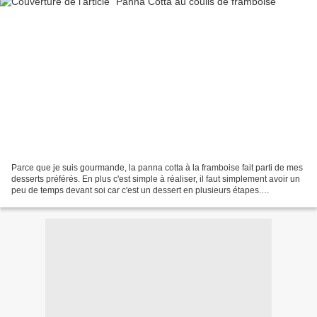
Parce que je suis gourmande, la panna cotta à la framboise fait parti de mes
desserts préférés. En plus c'est simple à réaliser, il faut simplement avoir un
peu de temps devant soi car c'est un dessert en plusieurs étapes.
Ingrédients: - 60 cl de crème...