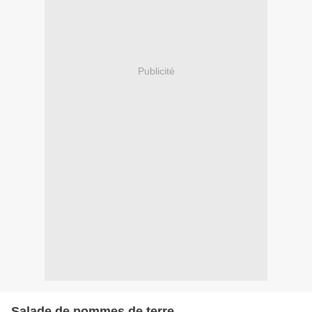
Publicité
Salade de pommes de terre