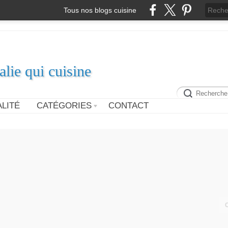
Tous nos blogs cuisine
alie qui cuisine
LITÉ
CATÉGORIES
CONTACT