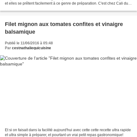
et elles se prêtent facilement à ce genre de préparation. C'est chez Cali du
blog Vanille et Poivre...
Filet mignon aux tomates confites et vinaigre
balsamique
Publié le 11/06/2016 à 05:48
Par
cestnathaliequicuisine
Et si on faisait dans la facilité aujourd'hui avec cette cette recette ultra rapide
et ultra simple à préparer, et pourtant un vrai petit repas gastronomique!