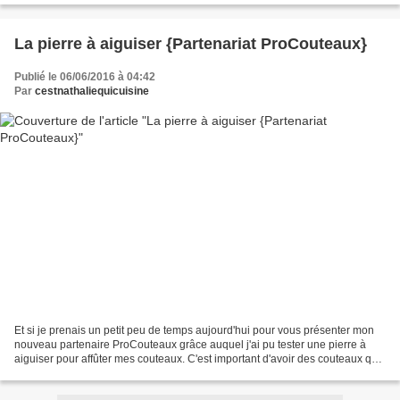
La pierre à aiguiser {Partenariat ProCouteaux}
Publié le 06/06/2016 à 04:42
Par
cestnathaliequicuisine
Et si je prenais un petit peu de temps aujourd'hui pour vous présenter mon
nouveau partenaire ProCouteaux grâce auquel j'ai pu tester une pierre à
aiguiser pour affûter mes couteaux. C'est important d'avoir des couteaux qui
coupent parfaitement bien en...