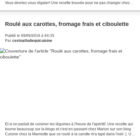
Vous devriez vous régaler! Une recette trouvée pour ne pas changer chez
Nanou, souvent une source...
Roulé aux carottes, fromage frais et ciboulette
Publié le 09/06/2016 à 04:35
Par
cestnathaliequicuisine
Et si on parlait de cuisiner les légumes à l'heure de l'apéritif. Une recette qui
tourne beaucoup sur la blogo et c'est en passant chez Marion sur son blog
Cuisine chez la Marmotte que ce roulé à la carotte m'a tapé dans l'oeil :). Un
roulé frais et léger...