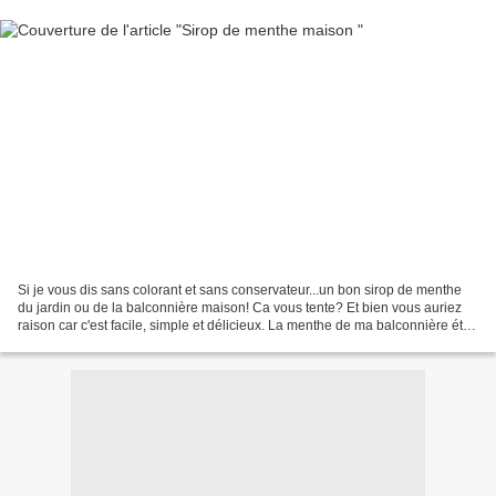
Si je vous dis sans colorant et sans conservateur...un bon sirop de menthe
du jardin ou de la balconnière maison! Ca vous tente? Et bien vous auriez
raison car c'est facile, simple et délicieux. La menthe de ma balconnière était
bien verte et bien vigoureuse...