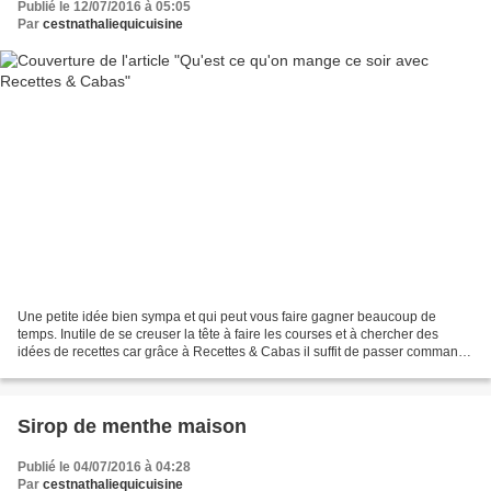
Publié le 12/07/2016 à 05:05
Par
cestnathaliequicuisine
Une petite idée bien sympa et qui peut vous faire gagner beaucoup de
temps. Inutile de se creuser la tête à faire les courses et à chercher des
idées de recettes car grâce à Recettes & Cabas il suffit de passer commande
et récupérer son cabas dans un...
Sirop de menthe maison
Publié le 04/07/2016 à 04:28
Par
cestnathaliequicuisine