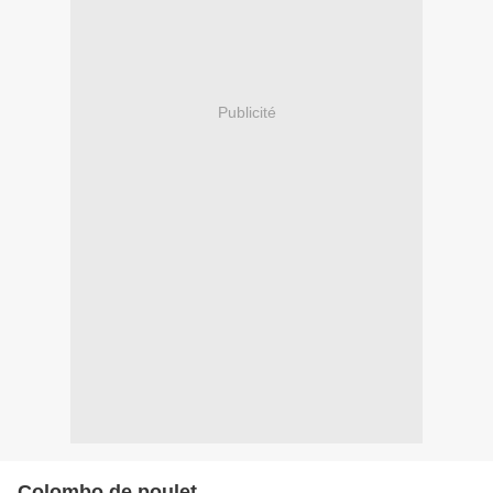
Publicité
Colombo de poulet