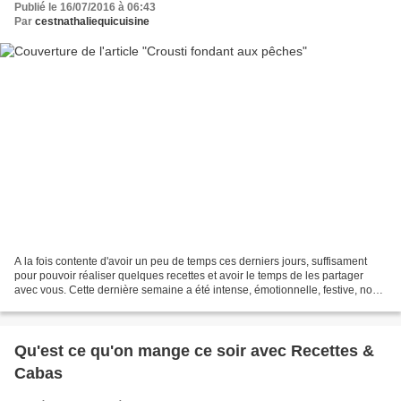
Publié le 16/07/2016 à 06:43
Par
cestnathaliequicuisine
A la fois contente d'avoir un peu de temps ces derniers jours, suffisament
pour pouvoir réaliser quelques recettes et avoir le temps de les partager
avec vous. Cette dernière semaine a été intense, émotionnelle, festive, nous
avons fêté le baccalauréat...
Qu'est ce qu'on mange ce soir avec Recettes &
Cabas